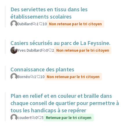
Des serviettes en tissu dans les
établissements scolaires
Dubillard
1
10
Non retenue par le tri citoyen
Casiers sécurisés au parc de La Feyssine.
Yves Dubillard
0
2
Non retenue par le tri citoyen
Connaissance des plantes
Bornéo
1
10
Non retenue par le tri citoyen
Plan en relief et en couleur et braille dans
chaque conseil de quartier pour permettre à
tous les handicaps à se repérer
coudert
0
5
Retenue par le tri citoyen