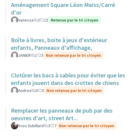
Aménagement Square Léon Meiss/Carré
d'or
Vanessa
3
15
Retenue par le tri citoyen
Boîte à livres, boite à jeux d'extérieur
enfants, Panneaux d'affichage,
JANIER
1
5
Non retenue par le tri citoyen
Clotûrer les bacs à sables pour éviter que les
enfants jouent dans des crottes de chiens
Andrea
0
5
Non retenue par le tri citoyen
Remplacer les panneaux de pub par des
oeuvres d'art, street Art...
Yves Dubillard
3
7
Non retenue par le tri citoyen