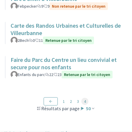
Febpecker
9
9
Non retenue par le tri citoyen
Carte des Randos Urbaines et Culturelles de
Villeurbanne
2Bech
0
11
Retenue par le tri citoyen
Faire du Parc du Centre un lieu convivial et
secure pour nos enfants
Enfants du parc
22
23
Retenue par le tri citoyen
1
2
3
4
Résultats par page :
50