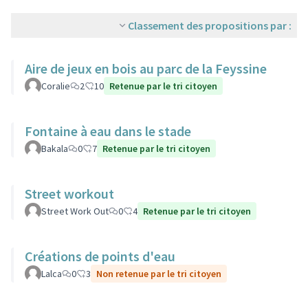
Classement des propositions par :
Aire de jeux en bois au parc de la Feyssine
Coralie
2
10
Retenue par le tri citoyen
Fontaine à eau dans le stade
Bakala
0
7
Retenue par le tri citoyen
Street workout
Street Work Out
0
4
Retenue par le tri citoyen
Créations de points d'eau
Lalca
0
3
Non retenue par le tri citoyen