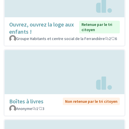
Ouvrez, ouvrez la loge aux
Retenue par le tri
citoyen
enfants !
Groupe Habitants et centre social de la Ferrandière
2
6
Boîtes à livres
Non retenue par le tri citoyen
Anonyme
1
3