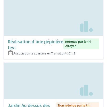
Réalisation d'une pépinière
Retenue par le tri
citoyen
test
Association les Jardins en Transition
6
9
Jardin Au dessus des
Non retenue par le tri