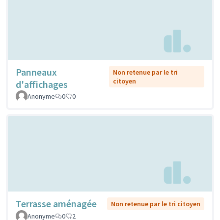
Panneaux
Non retenue par le tri
citoyen
d'affichages
Anonyme
0
0
Terrasse aménagée
Non retenue par le tri citoyen
Anonyme
0
2