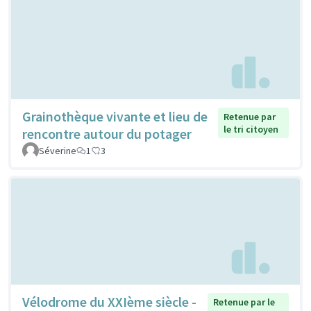
Grainothèque vivante et lieu de
Retenue par
le tri citoyen
rencontre autour du potager
Séverine
1
3
Vélodrome du XXIème siècle -
Retenue par le