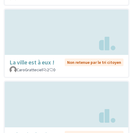
La ville est à eux !
Non retenue par le tri citoyen
CaroGratteciel
2
0