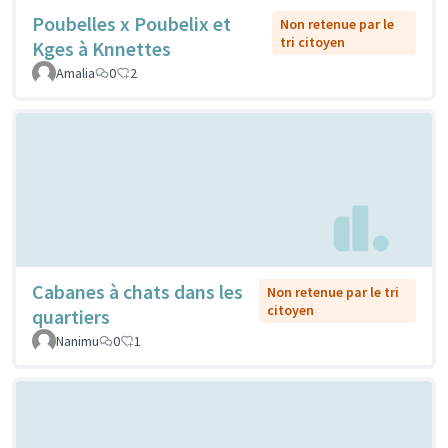
Poubelles x Poubelix et
Non retenue par le
tri citoyen
Kges à Knnettes
Amalia
0
2
Cabanes à chats dans les
Non retenue par le tri
citoyen
quartiers
Nanimu
0
1