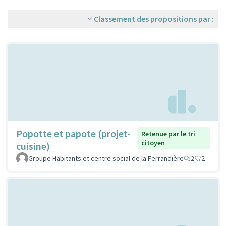
Classement des propositions par :
Popotte et papote (projet-
Retenue par le tri
citoyen
cuisine)
Groupe Habitants et centre social de la Ferrandière
2
2