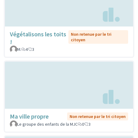
Végétalisons les toits
Non retenue par le tri
citoyen
!
M.
4
3
Ma ville propre
Non retenue par le tri citoyen
Le groupe des enfants de la MJC
0
3