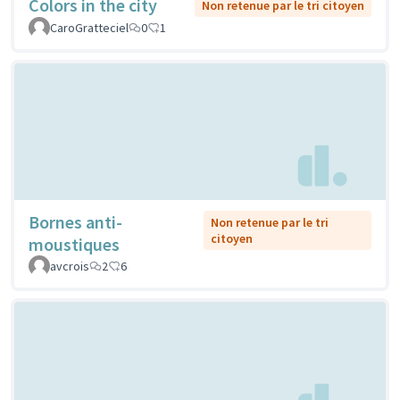
Colors in the city
Non retenue par le tri citoyen
CaroGratteciel
0
1
Bornes anti-
Non retenue par le tri
citoyen
moustiques
avcrois
2
6