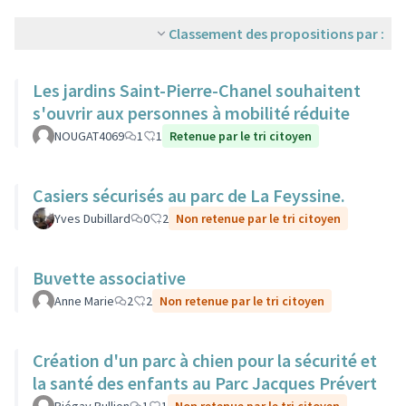
Classement des propositions par :
Les jardins Saint-Pierre-Chanel souhaitent
s'ouvrir aux personnes à mobilité réduite
NOUGAT4069
1
1
Retenue par le tri citoyen
Casiers sécurisés au parc de La Feyssine.
Yves Dubillard
0
2
Non retenue par le tri citoyen
Buvette associative
Anne Marie
2
2
Non retenue par le tri citoyen
Création d'un parc à chien pour la sécurité et
la santé des enfants au Parc Jacques Prévert