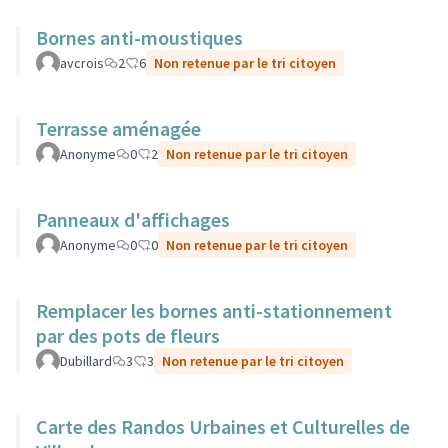
Bornes anti-moustiques
avcrois
2
6
Non retenue par le tri citoyen
Terrasse aménagée
Anonyme
0
2
Non retenue par le tri citoyen
Panneaux d'affichages
Anonyme
0
0
Non retenue par le tri citoyen
Remplacer les bornes anti-stationnement
par des pots de fleurs
Dubillard
3
3
Non retenue par le tri citoyen
Carte des Randos Urbaines et Culturelles de