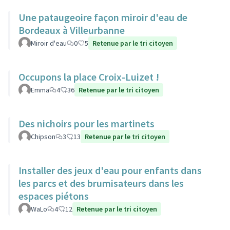
Une pataugeoire façon miroir d'eau de
Bordeaux à Villeurbanne
Miroir d'eau
0
5
Retenue par le tri citoyen
Occupons la place Croix-Luizet !
Emma
4
36
Retenue par le tri citoyen
Des nichoirs pour les martinets
Chipson
3
13
Retenue par le tri citoyen
Installer des jeux d'eau pour enfants dans
les parcs et des brumisateurs dans les
espaces piétons
WaLo
4
12
Retenue par le tri citoyen