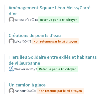
Aménagement Square Léon Meiss/Carré
d'or
Vanessa
3
15
Retenue par le tri citoyen
Créations de points d'eau
Lalca
0
3
Non retenue par le tri citoyen
Tiers lieu Solidaire entre exilés et habitants
de Villeurbanne
Weavers
0
2
Retenue par le tri citoyen
Un camion à glace
Zahnoun
0
1
Non retenue par le tri citoyen