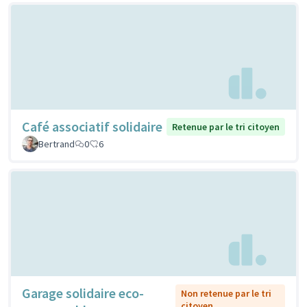
Café associatif solidaire
Retenue par le tri citoyen
Bertrand
0
6
Garage solidaire eco-
Non retenue par le tri
citoyen