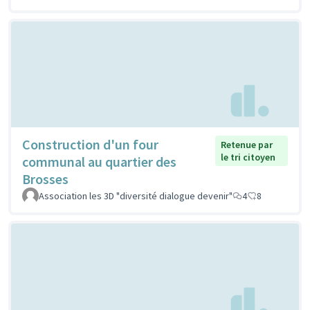
Construction d'un four
Retenue par
le tri citoyen
communal au quartier des
Brosses
Association les 3D "diversité dialogue devenir"
4
8