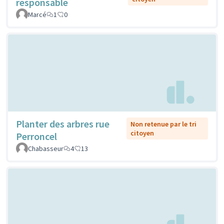
responsable
Marcé
1
0
Planter des arbres rue
Non retenue par le tri
citoyen
Perroncel
Chabasseur
4
13