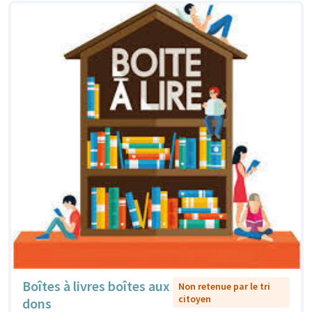
Boîtes à livres boîtes aux
Non retenue par le tri
citoyen
dons