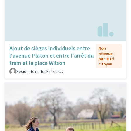
Ajout de sièges individuels entre
Non
retenue
l'avenue Platon et entre l'arrêt du
par le tri
tram et la place Wilson
citoyen
Résidents du Tonkin
2
2