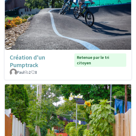
Création d'un
Retenue par le tri
citoyen
Pumptrack
Paul
2
8