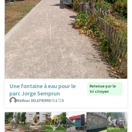
Une fontaine à eau pour le
Retenue par le
tri citoyen
parc Jorge Semprun
Mathias DELEPIERRE
1
0