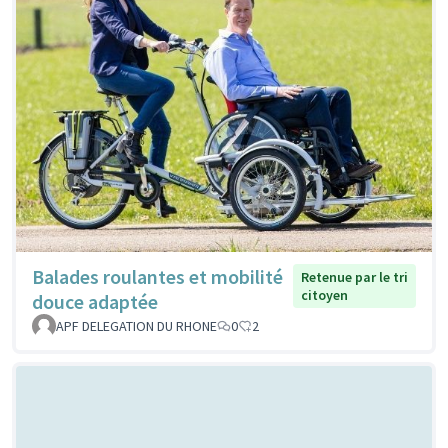
Balades roulantes et mobilité
Retenue par le tri
citoyen
douce adaptée
APF DELEGATION DU RHONE
0
2