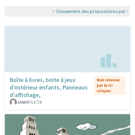
Classement des propositions par :
Boîte à livres, boite à jeux
Non retenue
par le tri
d'extérieur enfants, Panneaux
citoyen
d'affichage,
JANIER
1
5