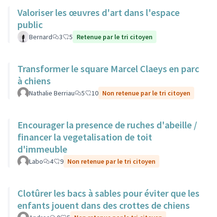
Valoriser les œuvres d'art dans l'espace
public
Bernard
3
5
Retenue par le tri citoyen
Transformer le square Marcel Claeys en parc
à chiens
Nathalie Berriau
5
10
Non retenue par le tri citoyen
Encourager la presence de ruches d'abeille /
financer la vegetalisation de toit
d'immeuble
Labo
4
9
Non retenue par le tri citoyen
Clotûrer les bacs à sables pour éviter que les
enfants jouent dans des crottes de chiens