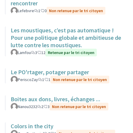
rencontrer
Lefebvre
1
0
Non retenue par le tri citoyen
Les moustiques, c’est pas automatique !
Pour une politique globale et ambitieuse de
lutte contre les moustiques.
Lamfou
3
12
Retenue par le tri citoyen
Le PO'rtager, potager partager
PeriscoZay
1
1
Non retenue par le tri citoyen
Boites aux dons, livres, échanges ...
Nanou3232
2
3
Non retenue par le tri citoyen
Colors in the city