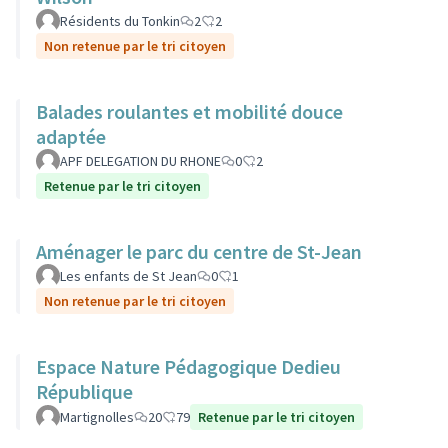
Résidents du Tonkin
2
2
Non retenue par le tri citoyen
Balades roulantes et mobilité douce
adaptée
APF DELEGATION DU RHONE
0
2
Retenue par le tri citoyen
Aménager le parc du centre de St-Jean
Les enfants de St Jean
0
1
Non retenue par le tri citoyen
Espace Nature Pédagogique Dedieu
République
Martignolles
20
79
Retenue par le tri citoyen