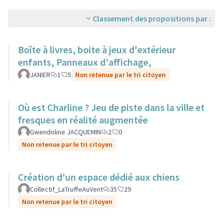
Classement des propositions par :
Boîte à livres, boite à jeux d'extérieur
enfants, Panneaux d'affichage,
JANIER
1
5
Non retenue par le tri citoyen
Où est Charline ? Jeu de piste dans la ville et
fresques en réalité augmentée
Gwendoline JACQUEMIN
2
0
Non retenue par le tri citoyen
Création d'un espace dédié aux chiens
Collectif_LaTruffeAuVent
35
29
Non retenue par le tri citoyen