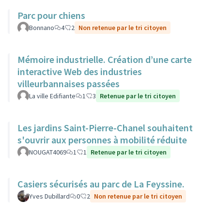
Parc pour chiens
Bonnano
4
2
Non retenue par le tri citoyen
Mémoire industrielle. Création d’une carte
interactive Web des industries
villeurbannaises passées
La ville Edifiante
1
3
Retenue par le tri citoyen
Les jardins Saint-Pierre-Chanel souhaitent
s'ouvrir aux personnes à mobilité réduite
NOUGAT4069
1
1
Retenue par le tri citoyen
Casiers sécurisés au parc de La Feyssine.
Yves Dubillard
0
2
Non retenue par le tri citoyen