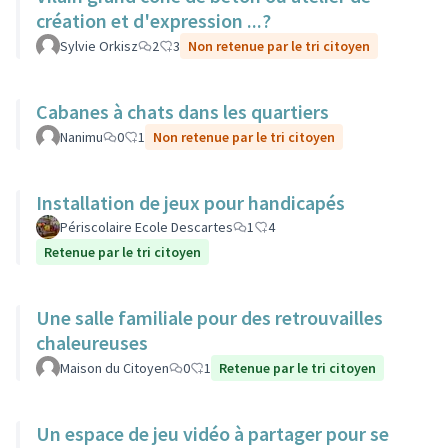
création et d'expression ...?
Sylvie Orkisz
2
3
Non retenue par le tri citoyen
Cabanes à chats dans les quartiers
Nanimu
0
1
Non retenue par le tri citoyen
Installation de jeux pour handicapés
Périscolaire Ecole Descartes
1
4
Retenue par le tri citoyen
Une salle familiale pour des retrouvailles
chaleureuses
Maison du Citoyen
0
1
Retenue par le tri citoyen
Un espace de jeu vidéo à partager pour se