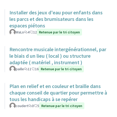
Installer des jeux d'eau pour enfants dans
les parcs et des brumisateurs dans les
espaces piétons
WaLo
4
12
Retenue par le tri citoyen
Rencontre musicale intergénérationnel, par
le biais d un lieu ( local ) ou structure
adaptée ( matériel , instrument )
paille
11
16
Retenue par le tri citoyen
Plan en relief et en couleur et braille dans
chaque conseil de quartier pour permettre à
tous les handicaps à se repérer
coudert
0
5
Retenue par le tri citoyen