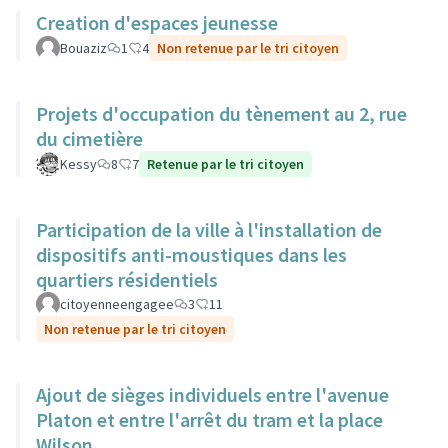
Creation d'espaces jeunesse
Bouaziz
1
4
Non retenue par le tri citoyen
Projets d'occupation du tènement au 2, rue
du cimetière
Kessy
8
7
Retenue par le tri citoyen
Participation de la ville à l'installation de
dispositifs anti-moustiques dans les
quartiers résidentiels
citoyenneengagee
3
11
Non retenue par le tri citoyen
Ajout de sièges individuels entre l'avenue
Platon et entre l'arrêt du tram et la place
Wilson