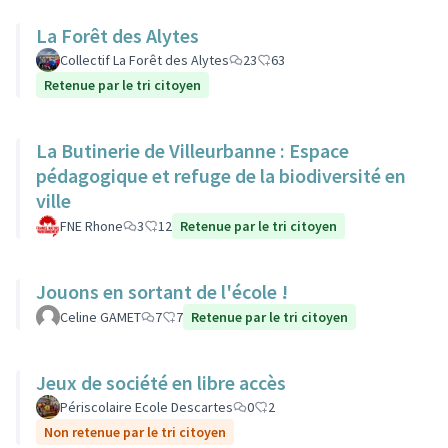
La Forêt des Alytes
Collectif La Forêt des Alytes
23
63
Retenue par le tri citoyen
La Butinerie de Villeurbanne : Espace
pédagogique et refuge de la biodiversité en
ville
FNE Rhone
3
12
Retenue par le tri citoyen
Jouons en sortant de l'école !
Celine GAMET
7
7
Retenue par le tri citoyen
Jeux de société en libre accès
Périscolaire Ecole Descartes
0
2
Non retenue par le tri citoyen