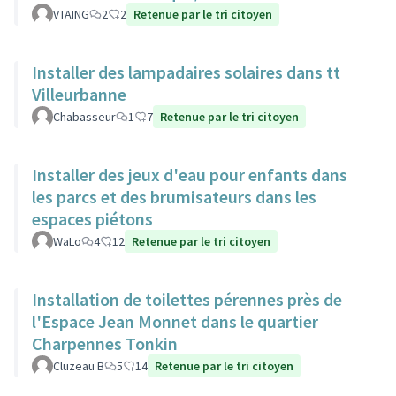
VTAING
2
2
Retenue par le tri citoyen
Installer des lampadaires solaires dans tt
Villeurbanne
Chabasseur
1
7
Retenue par le tri citoyen
Installer des jeux d'eau pour enfants dans
les parcs et des brumisateurs dans les
espaces piétons
WaLo
4
12
Retenue par le tri citoyen
Installation de toilettes pérennes près de
l'Espace Jean Monnet dans le quartier
Charpennes Tonkin
Cluzeau B
5
14
Retenue par le tri citoyen