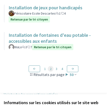
Installation de jeux pour handicapés
Périscolaire Ecole Descartes
1
4
Retenue par le tri citoyen
Installation de fontaines d'eau potable -
accessibles aux enfants
WaLo
3
7
Retenue par le tri citoyen
1
2
3
4
Résultats par page :
50
Voir toutes les propositions retirées
Informations sur les cookies utilisés sur le site web