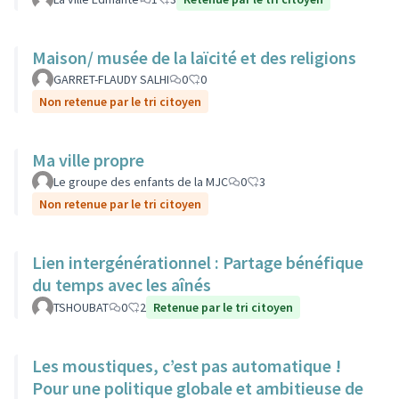
Maison/ musée de la laïcité et des religions
GARRET-FLAUDY SALHI
0
0
Non retenue par le tri citoyen
Ma ville propre
Le groupe des enfants de la MJC
0
3
Non retenue par le tri citoyen
Lien intergénérationnel : Partage bénéfique
du temps avec les aînés
TSHOUBAT
0
2
Retenue par le tri citoyen
Les moustiques, c’est pas automatique !
Pour une politique globale et ambitieuse de