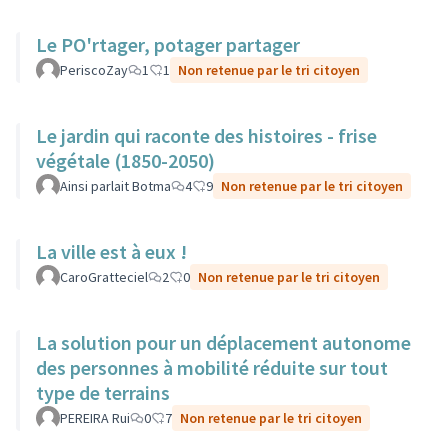
Le PO'rtager, potager partager
PeriscoZay
1
1
Non retenue par le tri citoyen
Le jardin qui raconte des histoires - frise
végétale (1850-2050)
Ainsi parlait Botma
4
9
Non retenue par le tri citoyen
La ville est à eux !
CaroGratteciel
2
0
Non retenue par le tri citoyen
La solution pour un déplacement autonome
des personnes à mobilité réduite sur tout
type de terrains
PEREIRA Rui
0
7
Non retenue par le tri citoyen