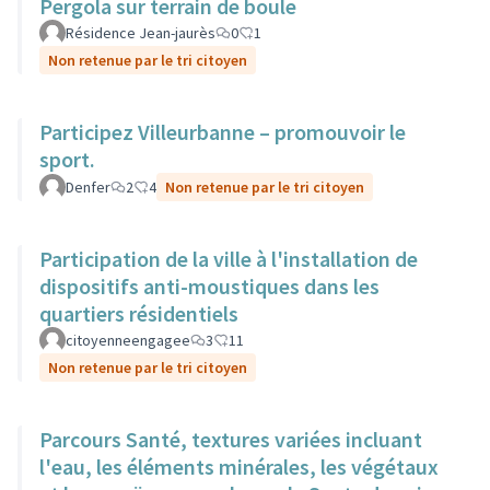
Pergola sur terrain de boule
Résidence Jean-jaurès
0
1
Non retenue par le tri citoyen
Participez Villeurbanne – promouvoir le
sport.
Denfer
2
4
Non retenue par le tri citoyen
Participation de la ville à l'installation de
dispositifs anti-moustiques dans les
quartiers résidentiels
citoyenneengagee
3
11
Non retenue par le tri citoyen
Parcours Santé, textures variées incluant
l'eau, les éléments minérales, les végétaux