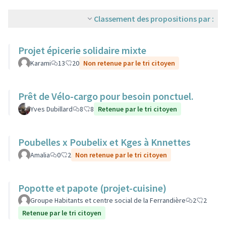
Classement des propositions par :
Projet épicerie solidaire mixte
Karami
13
20
Non retenue par le tri citoyen
Prêt de Vélo-cargo pour besoin ponctuel.
Yves Dubillard
8
8
Retenue par le tri citoyen
Poubelles x Poubelix et Kges à Knnettes
Amalia
0
2
Non retenue par le tri citoyen
Popotte et papote (projet-cuisine)
Groupe Habitants et centre social de la Ferrandière
2
2
Retenue par le tri citoyen