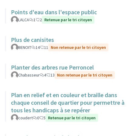
Points d'eau dans l'espace public
LALCA
1
2
Retenue par le tri citoyen
Plus de canisites
BENOIT
14
11
Non retenue par le tri citoyen
Planter des arbres rue Perroncel
Chabasseur
4
13
Non retenue par le tri citoyen
Plan en relief et en couleur et braille dans
chaque conseil de quartier pour permettre à
tous les handicaps à se repérer
coudert
0
5
Retenue par le tri citoyen