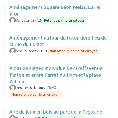
Aménagement Square Léon Meiss/Carré
d'or
Vanessa
3
15
Retenue par le tri citoyen
Aménagement autour du futur tiers-lieu de
la rue du Luizet
Amélie Tardif
3
1
Non retenue par le tri citoyen
Ajout de sièges individuels entre l'avenue
Platon et entre l'arrêt du tram et la place
Wilson
Résidents du Tonkin
2
2
Non retenue par le tri citoyen
Aire de jeux en bois au parc de la Feyssine