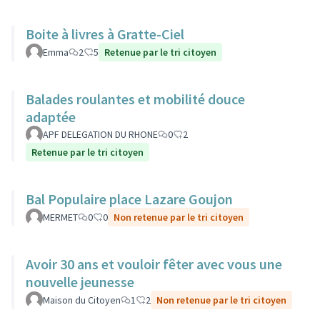
Boite à livres à Gratte-Ciel
Emma
2
5
Retenue par le tri citoyen
Balades roulantes et mobilité douce
adaptée
APF DELEGATION DU RHONE
0
2
Retenue par le tri citoyen
Bal Populaire place Lazare Goujon
MERMET
0
0
Non retenue par le tri citoyen
Avoir 30 ans et vouloir fêter avec vous une
nouvelle jeunesse
Maison du Citoyen
1
2
Non retenue par le tri citoyen