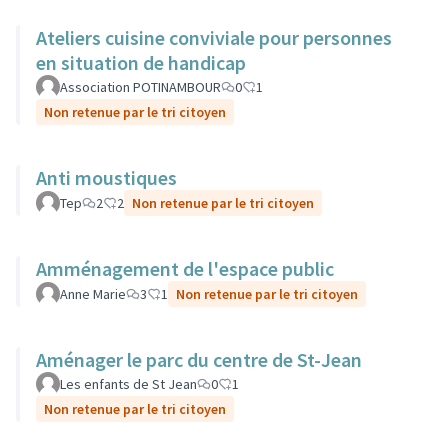
Ateliers cuisine conviviale pour personnes
en situation de handicap
Association POTINAMBOUR
0
1
Non retenue par le tri citoyen
Anti moustiques
Tep
2
2
Non retenue par le tri citoyen
Amménagement de l'espace public
Anne Marie
3
1
Non retenue par le tri citoyen
Aménager le parc du centre de St-Jean
Les enfants de St Jean
0
1
Non retenue par le tri citoyen