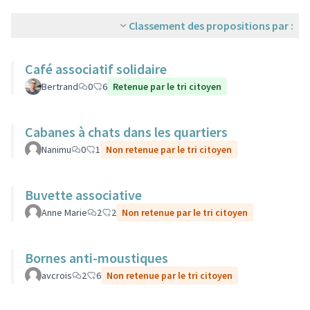
Classement des propositions par :
Café associatif solidaire
Bertrand
0
6
Retenue par le tri citoyen
Cabanes à chats dans les quartiers
Nanimu
0
1
Non retenue par le tri citoyen
Buvette associative
Anne Marie
2
2
Non retenue par le tri citoyen
Bornes anti-moustiques
avcrois
2
6
Non retenue par le tri citoyen