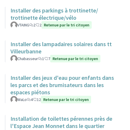
Installer des parkings à trottinette/
trottinette électrique/vélo
VTAING
2
2
Retenue par le tri citoyen
Installer des lampadaires solaires dans tt
Villeurbanne
Chabasseur
1
7
Retenue par le tri citoyen
Installer des jeux d'eau pour enfants dans
les parcs et des brumisateurs dans les
espaces piétons
WaLo
4
12
Retenue par le tri citoyen
Installation de toilettes pérennes près de
l'Espace Jean Monnet dans le quartier