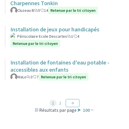
Charpennes Tonkin
Cluzeau B
5
14
Retenue par le tri citoyen
Installation de jeux pour handicapés
Périscolaire Ecole Descartes
1
4
Retenue par le tri citoyen
Installation de fontaines d'eau potable -
accessibles aux enfants
WaLo
3
7
Retenue par le tri citoyen
1
2
Résultats par page :
100