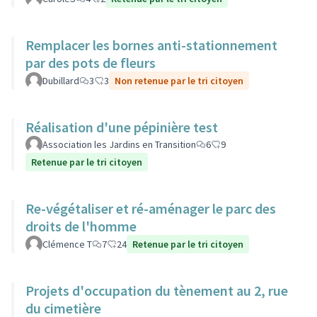
Remplacer les bornes anti-stationnement
par des pots de fleurs
Dubillard
3
3
Non retenue par le tri citoyen
Réalisation d'une pépinière test
Association les Jardins en Transition
6
9
Retenue par le tri citoyen
Re-végétaliser et ré-aménager le parc des
droits de l'homme
Clémence T
7
24
Retenue par le tri citoyen
Projets d'occupation du tènement au 2, rue
du cimetière