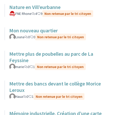
Nature en Vill’eurbanne
FNE Rhone
4
9
Non retenue par le tri citoyen
Mon nouveau quartier
Louna
0
0
Non retenue par le tri citoyen
Mettre plus de poubelles au parc de La
Feyssine
marie
0
1
Non retenue par le tri citoyen
Mettre des bancs devant le collège Morice
Leroux
Haua
0
1
Non retenue par le tri citoyen
Mémoire industrielle. Création d’une carte