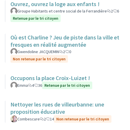
Ouvrez, ouvrez la loge aux enfants !
Groupe Habitants et centre social de la Ferrandière
2
6
Retenue par le tri citoyen
Où est Charline ? Jeu de piste dans la ville et
fresques en réalité augmentée
Gwendoline JACQUEMIN
2
0
Non retenue par le tri citoyen
Occupons la place Croix-Luizet !
Emma
4
36
Retenue par le tri citoyen
Nettoyer les rues de villeurbanne: une
proposition éducative
Combescure
2
14
Non retenue par le tri citoyen