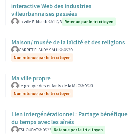
interactive Web des industries
villeurbannaises passées
La ville Edifiante
1
3
Retenue par le tri citoyen
Maison/ musée de la laïcité et des religions
GARRET-FLAUDY SALHI
0
0
Non retenue par le tri citoyen
Ma ville propre
Le groupe des enfants de la MJC
0
3
Non retenue par le tri citoyen
Lien intergénérationnel : Partage bénéfique
du temps avec les aînés
TSHOUBAT
0
2
Retenue par le tri citoyen