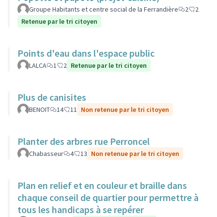
Groupe Habitants et centre social de la Ferrandière
2
2
Retenue par le tri citoyen
Points d'eau dans l'espace public
LALCA
1
2
Retenue par le tri citoyen
Plus de canisites
BENOIT
14
11
Non retenue par le tri citoyen
Planter des arbres rue Perroncel
Chabasseur
4
13
Non retenue par le tri citoyen
Plan en relief et en couleur et braille dans
chaque conseil de quartier pour permettre à
tous les handicaps à se repérer