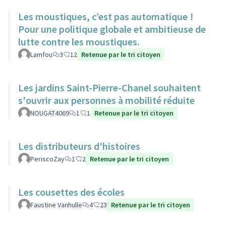
Les moustiques, c’est pas automatique !
Pour une politique globale et ambitieuse de
lutte contre les moustiques.
Lamfou
3
12
Retenue par le tri citoyen
Les jardins Saint-Pierre-Chanel souhaitent
s'ouvrir aux personnes à mobilité réduite
NOUGAT4069
1
1
Retenue par le tri citoyen
Les distributeurs d'histoires
PeriscoZay
1
2
Retenue par le tri citoyen
Les cousettes des écoles
Faustine Vanhulle
4
23
Retenue par le tri citoyen