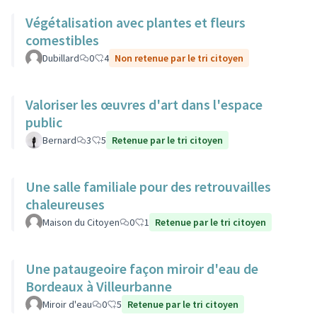
Végétalisation avec plantes et fleurs
comestibles
Dubillard
0
4
Non retenue par le tri citoyen
Valoriser les œuvres d'art dans l'espace
public
Bernard
3
5
Retenue par le tri citoyen
Une salle familiale pour des retrouvailles
chaleureuses
Maison du Citoyen
0
1
Retenue par le tri citoyen
Une pataugeoire façon miroir d'eau de
Bordeaux à Villeurbanne
Miroir d'eau
0
5
Retenue par le tri citoyen