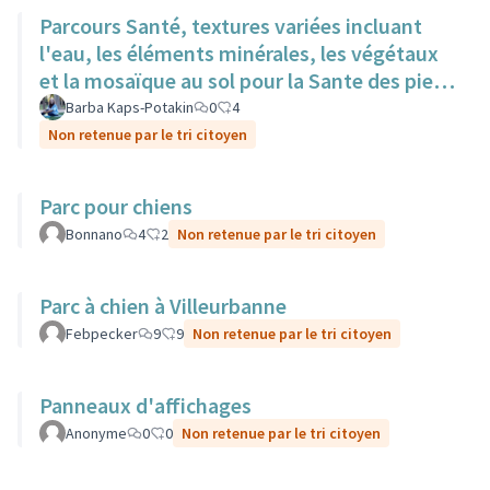
Parcours Santé, textures variées incluant
l'eau, les éléments minérales, les végétaux
et la mosaïque au sol pour la Sante des pieds
nus.
Barba Kaps-Potakin
0
4
Non retenue par le tri citoyen
Parc pour chiens
Bonnano
4
2
Non retenue par le tri citoyen
Parc à chien à Villeurbanne
Febpecker
9
9
Non retenue par le tri citoyen
Panneaux d'affichages
Anonyme
0
0
Non retenue par le tri citoyen