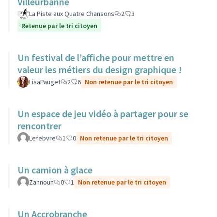
Villeurbanne
La Piste aux Quatre Chansons
2
3
Retenue par le tri citoyen
Un festival de l’affiche pour mettre en
valeur les métiers du design graphique !
LisaPauget
2
6
Non retenue par le tri citoyen
Un espace de jeu vidéo à partager pour se
rencontrer
Lefebvre
1
0
Non retenue par le tri citoyen
Un camion à glace
Zahnoun
0
1
Non retenue par le tri citoyen
Un Accrobranche