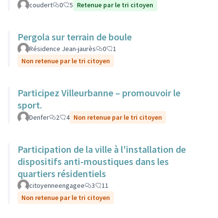
coudert
0
5
Retenue par le tri citoyen
Pergola sur terrain de boule
Résidence Jean-jaurès
0
1
Non retenue par le tri citoyen
Participez Villeurbanne – promouvoir le
sport.
Denfer
2
4
Non retenue par le tri citoyen
Participation de la ville à l'installation de
dispositifs anti-moustiques dans les
quartiers résidentiels
citoyenneengagee
3
11
Non retenue par le tri citoyen