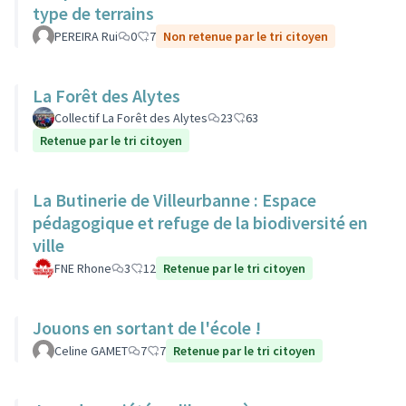
type de terrains
PEREIRA Rui
0
7
Non retenue par le tri citoyen
La Forêt des Alytes
Collectif La Forêt des Alytes
23
63
Retenue par le tri citoyen
La Butinerie de Villeurbanne : Espace
pédagogique et refuge de la biodiversité en
ville
FNE Rhone
3
12
Retenue par le tri citoyen
Jouons en sortant de l'école !
Celine GAMET
7
7
Retenue par le tri citoyen