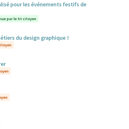
lisé pour les événements festifs de
ue par le tri citoyen
métiers du design graphique !
citoyen
rer
toyen
toyen