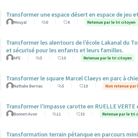
Transformer une espace désert en espace de jeu et
Mouyal
0
4
Retenue par le tri citoyen
Transformer les alentours de l’école Lakanal du To
et sécurisé pour les enfants et leurs familles.
APE
5
10
Retenue par le tri citoyen
Transformer le square Marcel Claeys en parc à chi
Nathalie Berriau
5
10
Non retenue par l
Transformer l’impasse carotte en RUELLE VERTE
Bonnet-Avon
11
33
Retenue par le tri 
Transformation terrain pétanque en parcours mini 