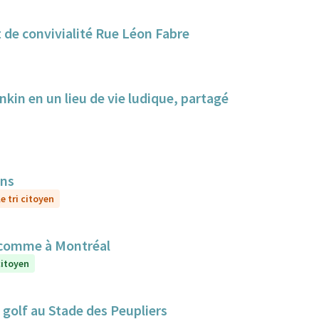
 de convivialité Rue Léon Fabre
nkin en un lieu de vie ludique, partagé
ens
e tri citoyen
 comme à Montréal
citoyen
golf au Stade des Peupliers