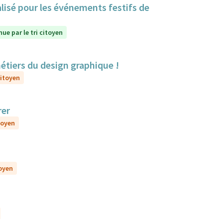
lisé pour les événements festifs de
ue par le tri citoyen
métiers du design graphique !
citoyen
rer
toyen
toyen