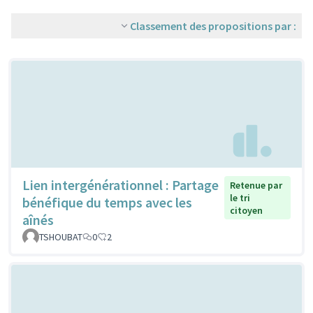
Classement des propositions par :
Lien intergénérationnel : Partage
Retenue par
le tri
bénéfique du temps avec les
citoyen
aînés
TSHOUBAT
0
2