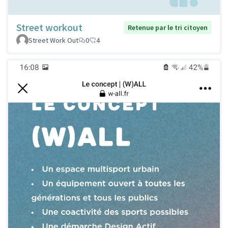
Street workout
Retenue par le tri citoyen
Street Work Out
0
4