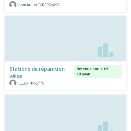
Association FCDFP
0
1
Stations de réparation
Retenue par le tri
citoyen
vélos
PELLERIN
1
5