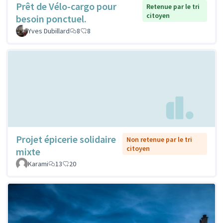
Prêt de Vélo-cargo pour
Retenue par le tri
citoyen
besoin ponctuel.
Yves Dubillard
8
8
Projet épicerie solidaire
Non retenue par le tri
citoyen
mixte
Karami
13
20