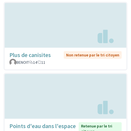
Plus de canisites
Non retenue par le tri citoyen
BENOIT
14
11
Points d'eau dans l'espace
Retenue par le tri