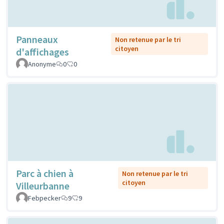
Panneaux
Non retenue par le tri
citoyen
d'affichages
Anonyme
0
0
Parc à chien à
Non retenue par le tri
citoyen
Villeurbanne
Febpecker
9
9