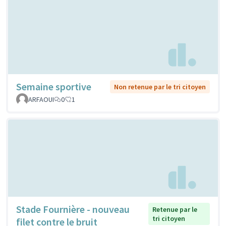
Semaine sportive
Non retenue par le tri citoyen
ARFAOUI
0
1
Stade Fournière - nouveau
Retenue par le
tri citoyen
filet contre le bruit