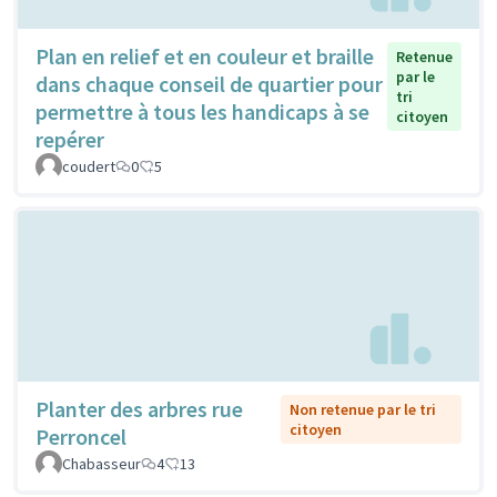
Plan en relief et en couleur et braille
Retenue
par le
dans chaque conseil de quartier pour
tri
permettre à tous les handicaps à se
citoyen
repérer
coudert
0
5
Planter des arbres rue
Non retenue par le tri
citoyen
Perroncel
Chabasseur
4
13