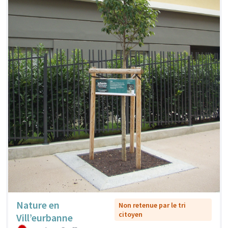
Nature en
Non retenue par le tri
citoyen
Vill’eurbanne