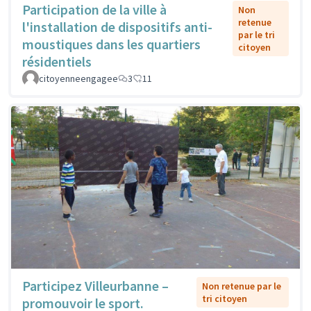
Participation de la ville à
Non
retenue
l'installation de dispositifs anti-
par le tri
moustiques dans les quartiers
citoyen
résidentiels
citoyenneengagee
3
11
Participez Villeurbanne –
Non retenue par le
tri citoyen
promouvoir le sport.