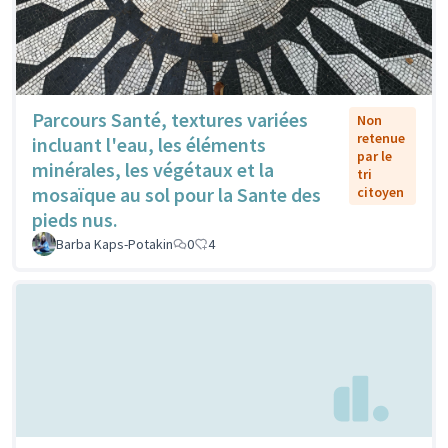
Parcours Santé, textures variées
Non
retenue
incluant l'eau, les éléments
par le
minérales, les végétaux et la
tri
mosaïque au sol pour la Sante des
citoyen
pieds nus.
Barba Kaps-Potakin
0
4