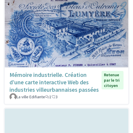
Mémoire industrielle. Création
Retenue
par le tri
d’une carte interactive Web des
citoyen
industries villeurbannaises passées
La ville Edifiante
1
3