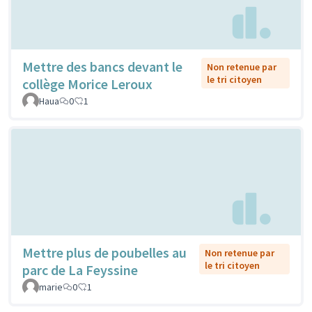
Mettre des bancs devant le
Non retenue par
le tri citoyen
collège Morice Leroux
Haua
0
1
Mettre plus de poubelles au
Non retenue par
le tri citoyen
parc de La Feyssine
marie
0
1