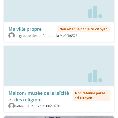
Ma ville propre
Non retenue par le tri citoyen
Le groupe des enfants de la MJC
0
3
Maison/ musée de la laïcité
Non retenue par le
tri citoyen
et des religions
GARRET-FLAUDY SALHI
0
0