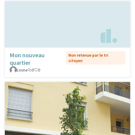
Mon nouveau
Non retenue par le tri
citoyen
quartier
Louna
0
0