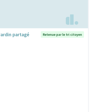
Jardin partagé
Retenue par le tri citoyen