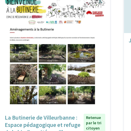
La Butinerie de Villeurbanne :
Retenue
par le tri
Espace pédagogique et refuge
citoyen