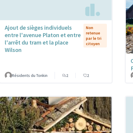
Ajout de sièges individuels
Non
retenue
entre l'avenue Platon et entre
par le tri
l'arrêt du tram et la place
citoyen
Wilson
Résidents du Tonkin
2
2