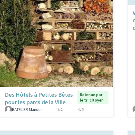
Des Hôtels à Petites Bêtes
Retenue par
le tri citoyen
pour les parcs de la Ville
BATELIER Manuel
2
5