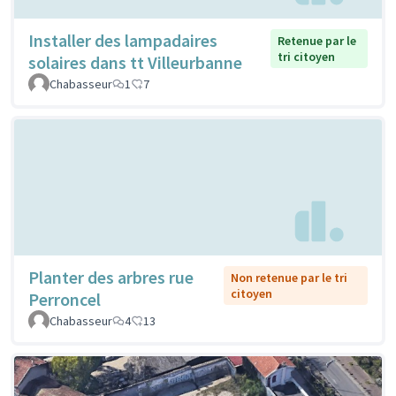
Installer des lampadaires
Retenue par le
tri citoyen
solaires dans tt Villeurbanne
Chabasseur
1
7
Planter des arbres rue
Non retenue par le tri
citoyen
Perroncel
Chabasseur
4
13