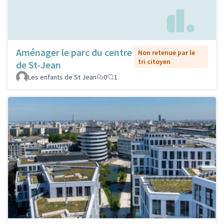
Aménager le parc du centre
Non retenue par le
tri citoyen
de St-Jean
Les enfants de St Jean
0
1