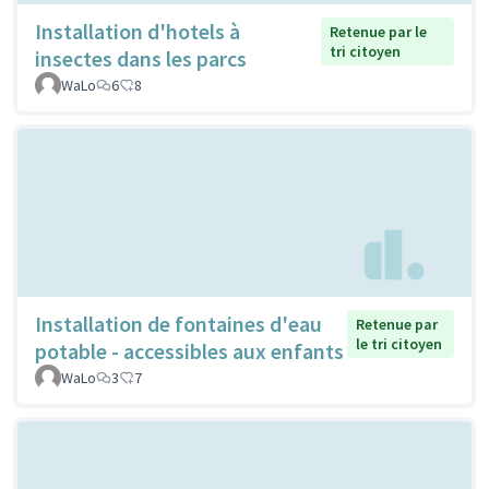
Installation d'hotels à
Retenue par le
tri citoyen
insectes dans les parcs
WaLo
6
8
Installation de fontaines d'eau
Retenue par
le tri citoyen
potable - accessibles aux enfants
WaLo
3
7