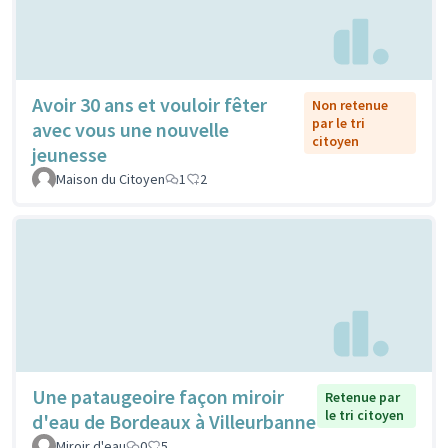
Avoir 30 ans et vouloir fêter
Non retenue
par le tri
avec vous une nouvelle
citoyen
jeunesse
Maison du Citoyen
1
2
Une pataugeoire façon miroir
Retenue par
le tri citoyen
d'eau de Bordeaux à Villeurbanne
Miroir d'eau
0
5