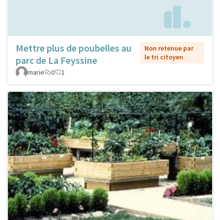
Mettre plus de poubelles au
Non retenue par
le tri citoyen
parc de La Feyssine
marie
0
1