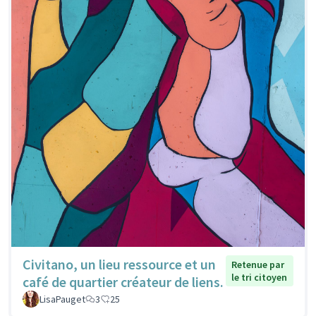
Civitano, un lieu ressource et un
Retenue par
le tri citoyen
café de quartier créateur de liens.
LisaPauget
3
25