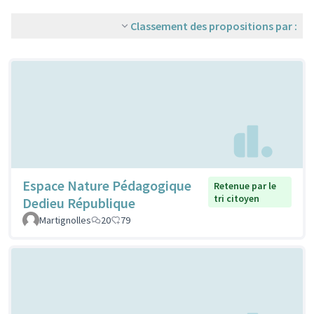
Classement des propositions par :
Espace Nature Pédagogique
Retenue par le
tri citoyen
Dedieu République
Martignolles
20
79