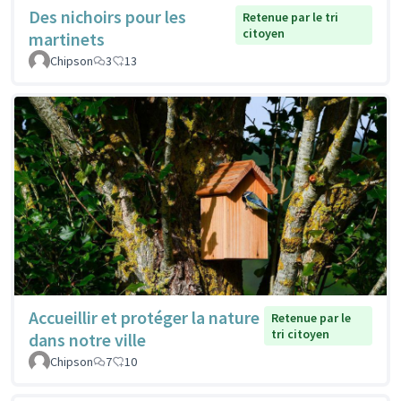
Des nichoirs pour les
Retenue par le tri
citoyen
martinets
Chipson
3
13
Accueillir et protéger la nature
Retenue par le
tri citoyen
dans notre ville
Chipson
7
10