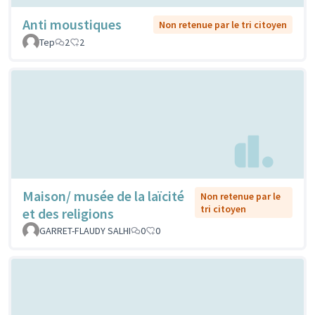
Anti moustiques
Non retenue par le tri citoyen
Tep
2
2
Maison/ musée de la laïcité
Non retenue par le
tri citoyen
et des religions
GARRET-FLAUDY SALHI
0
0