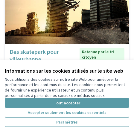
Des skatepark pour
Retenue par le tri
citoyen
villeurbanne
bouaissier Valentin
1
5
Informations sur les cookies utilisés sur le site web
Nous utilisons des cookies sur notre site Web pour améliorer la
performance et les contenus du site. Les cookies nous permettent
de fournir une expérience utilisateur et un contenu plus
personnalisés à partir de nos canaux de médias sociaux.
Tout accepter
Accepter seulement les cookies essentiels
Paramètres
Café associatif solidaire
Retenue par le tri citoyen