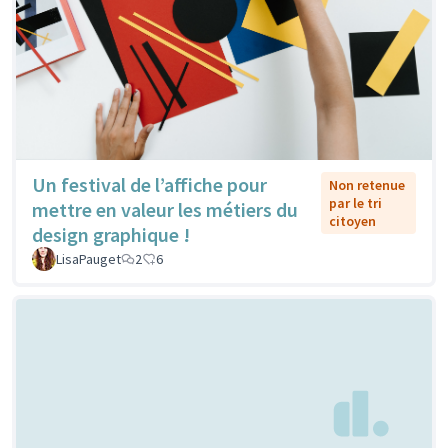
Un festival de l’affiche pour
Non retenue
par le tri
mettre en valeur les métiers du
citoyen
design graphique !
LisaPauget
2
6