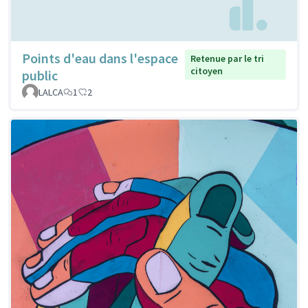
Points d'eau dans l'espace
Retenue par le tri
citoyen
public
LALCA
1
2