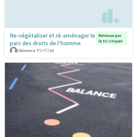
Re-végétaliser et ré-aménager le
Retenue par
le tri citoyen
parc des droits de l'homme
Clémence T
7
24