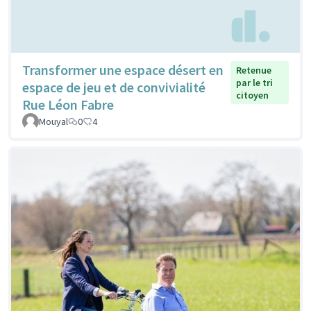
Transformer une espace désert en
Retenue
par le tri
espace de jeu et de convivialité
citoyen
Rue Léon Fabre
Mouyal
0
4