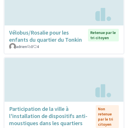
Vélobus/Rosalie pour les
Retenue par le
tri citoyen
enfants du quartier du Tonkin
adrien
0
4
Participation de la ville à
Non
retenue
l'installation de dispositifs anti-
par le tri
moustiques dans les quartiers
citoyen