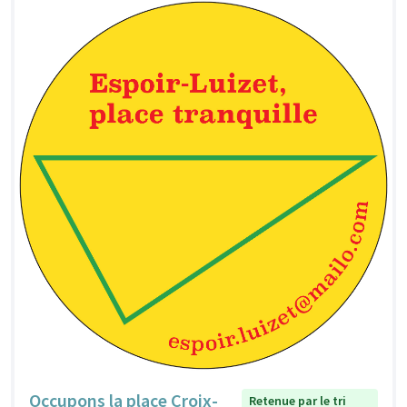
Occupons la place Croix-
Retenue par le tri