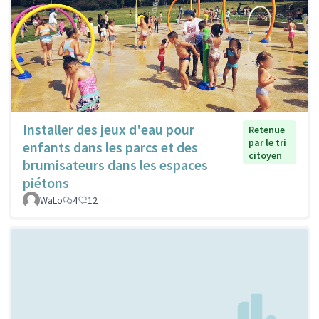
Installer des jeux d'eau pour
Retenue
par le tri
enfants dans les parcs et des
citoyen
brumisateurs dans les espaces
piétons
WaLo
4
12