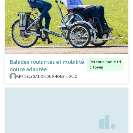
Balades roulantes et mobilité
Retenue par le tri
citoyen
douce adaptée
APF DELEGATION DU RHONE
0
2