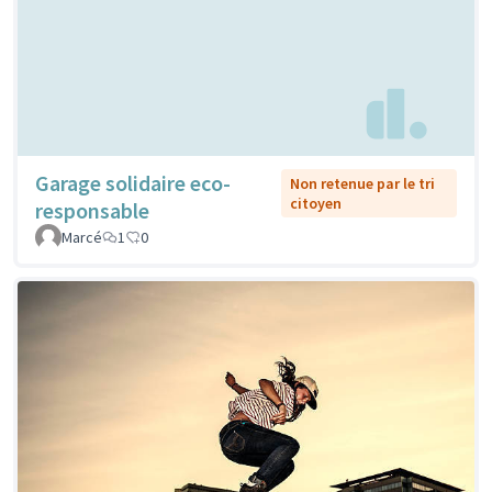
Garage solidaire eco-
Non retenue par le tri
citoyen
responsable
Marcé
1
0