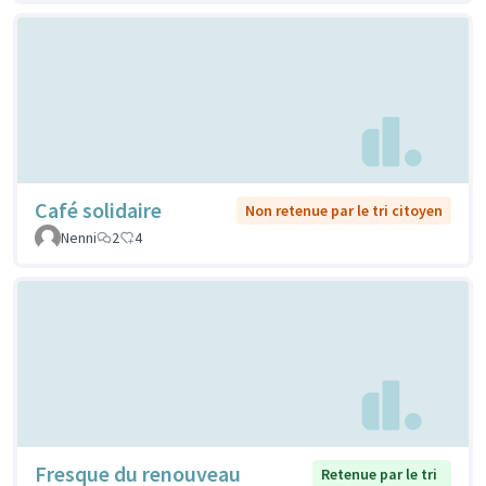
Café solidaire
Non retenue par le tri citoyen
Nenni
2
4
Fresque du renouveau
Retenue par le tri