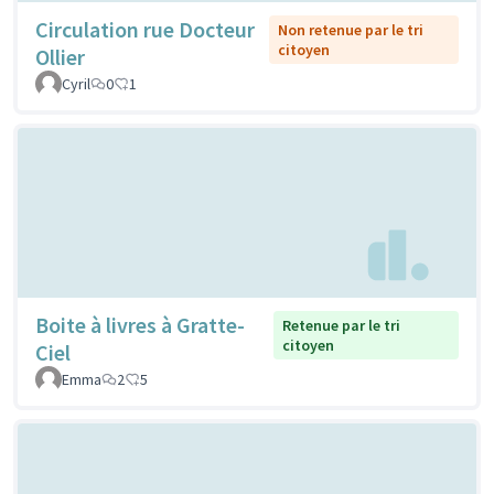
Circulation rue Docteur
Non retenue par le tri
citoyen
Ollier
Cyril
0
1
Boite à livres à Gratte-
Retenue par le tri
citoyen
Ciel
Emma
2
5