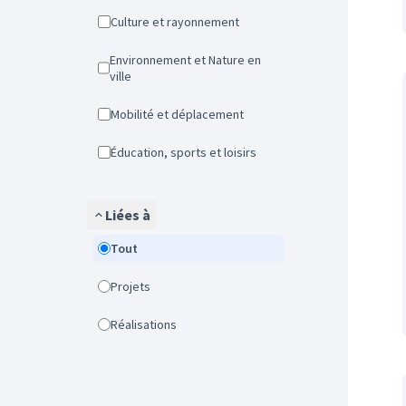
Culture et rayonnement
Environnement et Nature en
ville
Mobilité et déplacement
Éducation, sports et loisirs
Liées à
Tout
Projets
Réalisations