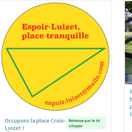
Occupons la place Croix-
Retenue par le tri
citoyen
Luizet !