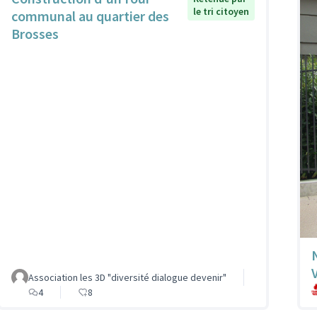
le tri citoyen
communal au quartier des
Brosses
Association les 3D "diversité dialogue devenir"
4
8