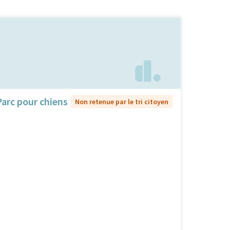
Parc pour chiens
Non retenue par le tri citoyen