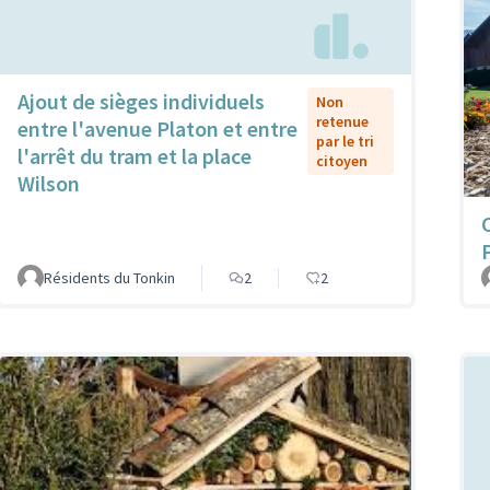
Ajout de sièges individuels
Non
retenue
entre l'avenue Platon et entre
par le tri
l'arrêt du tram et la place
citoyen
Wilson
Résidents du Tonkin
2
2