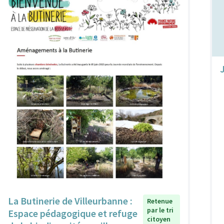
La Butinerie de Villeurbanne :
Retenue
par le tri
Espace pédagogique et refuge
citoyen