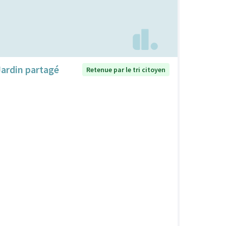
Jardin partagé
Retenue par le tri citoyen