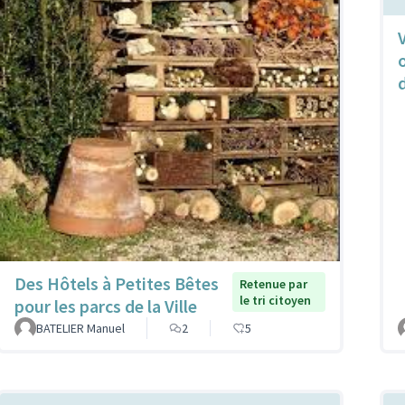
Des Hôtels à Petites Bêtes
Retenue par
le tri citoyen
pour les parcs de la Ville
BATELIER Manuel
2
5