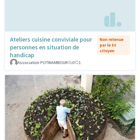
Ateliers cuisine conviviale pour
Non retenue
par le tri
personnes en situation de
citoyen
handicap
Association POTINAMBOUR
0
1