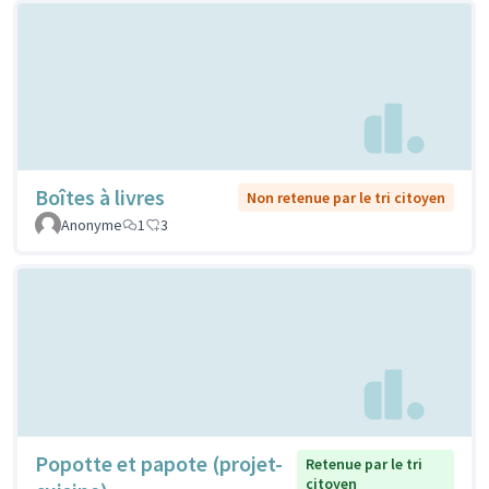
Boîtes à livres
Non retenue par le tri citoyen
Anonyme
1
3
Popotte et papote (projet-
Retenue par le tri
citoyen