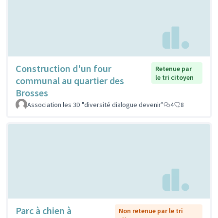
Construction d'un four
Retenue par
le tri citoyen
communal au quartier des
Brosses
Association les 3D "diversité dialogue devenir"
4
8
Parc à chien à
Non retenue par le tri