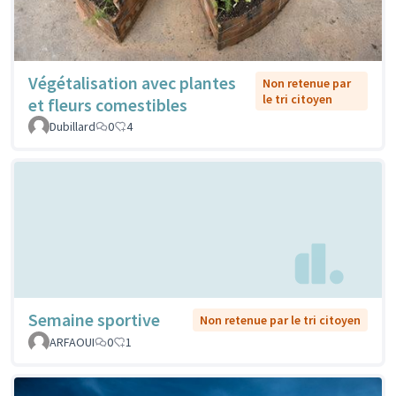
Végétalisation avec plantes
Non retenue par
le tri citoyen
et fleurs comestibles
Dubillard
0
4
Semaine sportive
Non retenue par le tri citoyen
ARFAOUI
0
1