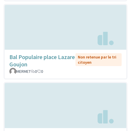
Bal Populaire place Lazare
Non retenue par le tri
citoyen
Goujon
MERMET
0
0