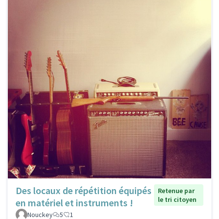
Des locaux de répétition équipés
Retenue par
le tri citoyen
en matériel et instruments !
Nouckey
5
1