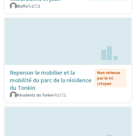
Blaffa
2
2
Repenser le mobilier et la
Non retenue
par le tri
mobilité du parc de la résidence
citoyen
du Tonkin
Résidents du Tonkin
1
1