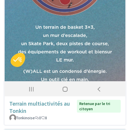
Terrain multiactivités au
Retenue par le tri
citoyen
Tonkin
Tonkinoise
0
8