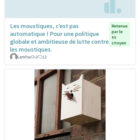
Les moustiques, c’est pas
Retenue
par le
automatique ! Pour une politique
tri
globale et ambitieuse de lutte contre
citoyen
les moustiques.
Lamfou
3
12