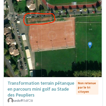
Transformation terrain pétanque
Non retenue
par le tri
en parcours mini golf au Stade
citoyen
des Peupliers
sedoff
0
0