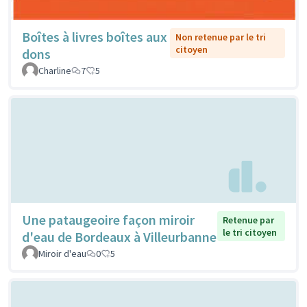
Boîtes à livres boîtes aux
Non retenue par le tri
citoyen
dons
Charline
7
5
Une pataugeoire façon miroir
Retenue par
le tri citoyen
d'eau de Bordeaux à Villeurbanne
Miroir d'eau
0
5