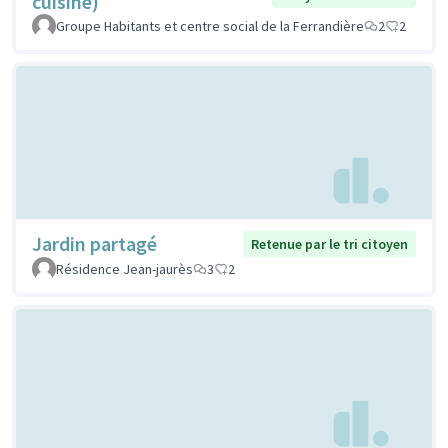
cuisine)
Groupe Habitants et centre social de la Ferrandière
2
2
Jardin partagé
Retenue par le tri citoyen
Résidence Jean-jaurès
3
2