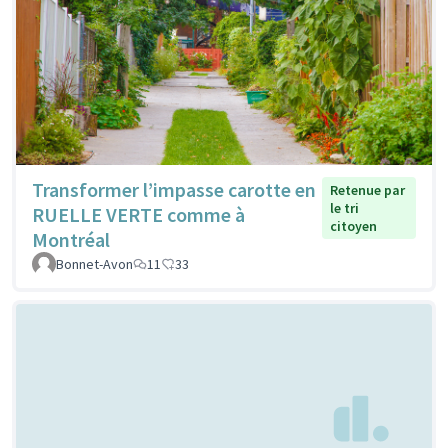
Transformer l’impasse carotte en
Retenue par
le tri
RUELLE VERTE comme à
citoyen
Montréal
Bonnet-Avon
11
33