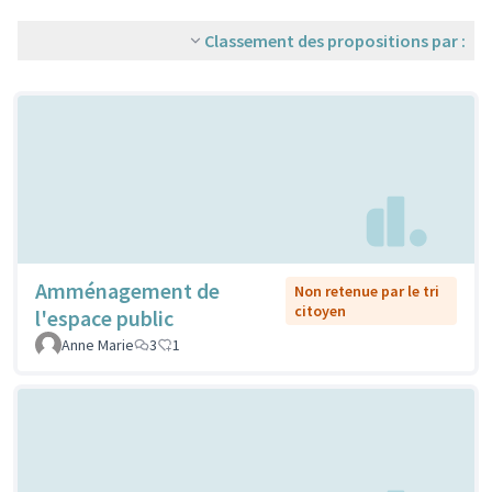
Classement des propositions par :
Amménagement de
Non retenue par le tri
citoyen
l'espace public
Anne Marie
3
1