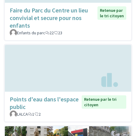
Faire du Parc du Centre un lieu
Retenue par
le tri citoyen
convivial et secure pour nos
enfants
Enfants du parc
22
23
Points d'eau dans l'espace
Retenue par le tri
citoyen
public
LALCA
1
2