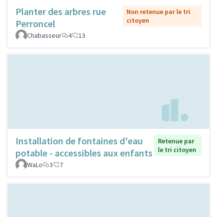
Planter des arbres rue
Non retenue par le tri
citoyen
Perroncel
Chabasseur
4
13
Installation de fontaines d'eau
Retenue par
le tri citoyen
potable - accessibles aux enfants
WaLo
3
7