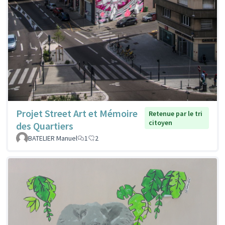
Projet Street Art et Mémoire
Retenue par le tri
citoyen
des Quartiers
BATELIER Manuel
1
2