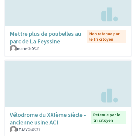
Mettre plus de poubelles au
Non retenue par
le tri citoyen
parc de La Feyssine
marie
0
1
Vélodrome du XXIème siècle -
Retenue par le
tri citoyen
ancienne usine ACI
LEJAY
0
1