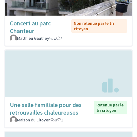
Concert au parc
Non retenue par le tri
citoyen
Chanteur
Matthieu Gauthey
2
7
Une salle familiale pour des
Retenue par le
tri citoyen
retrouvailles chaleureuses
Maison du Citoyen
0
1