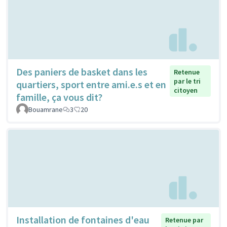
Des paniers de basket dans les
Retenue
par le tri
quartiers, sport entre ami.e.s et en
citoyen
famille, ça vous dit?
Bouamrane
3
20
Installation de fontaines d'eau
Retenue par