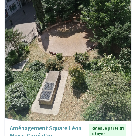
Aménagement Square Léon
Retenue par le tri
citoyen
Meiss/Carré d'or