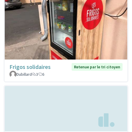
Frigos solidaires
Retenue par le tri citoyen
Dubillard
3
6