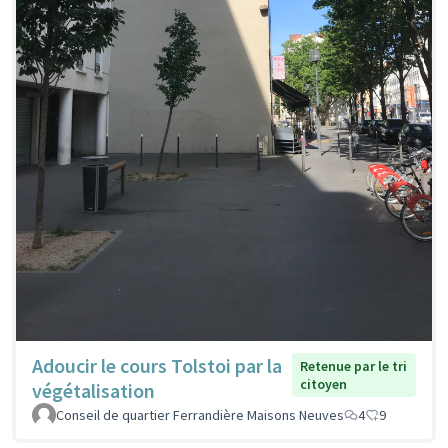
Adoucir le cours Tolstoi par la
Retenue par le tri
citoyen
végétalisation
Conseil de quartier Ferrandière Maisons Neuves
4
9