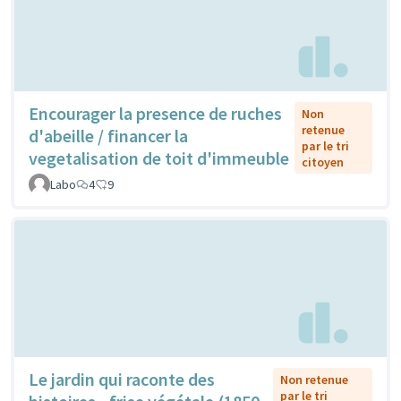
Encourager la presence de ruches
Non
retenue
d'abeille / financer la
par le tri
vegetalisation de toit d'immeuble
citoyen
Labo
4
9
Le jardin qui raconte des
Non retenue
par le tri