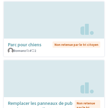
Parc pour chiens
Non retenue par le tri citoyen
Bonnano
4
2
Remplacer les panneaux de pub
Non retenue
par le tri