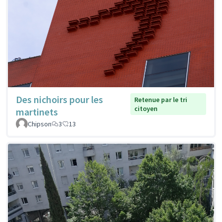
Des nichoirs pour les
Retenue par le tri
citoyen
martinets
Chipson
3
13