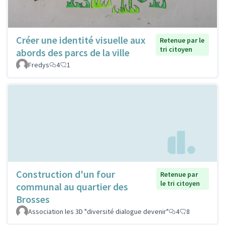
Créer une identité visuelle aux
Retenue par le
tri citoyen
abords des parcs de la ville
Fredys
4
1
Construction d'un four
Retenue par
le tri citoyen
communal au quartier des
Brosses
Association les 3D "diversité dialogue devenir"
4
8