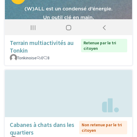
Terrain multiactivités au
Retenue par le tri
citoyen
Tonkin
Tonkinoise
0
8
Cabanes à chats dans les
Non retenue par le tri
citoyen
quartiers