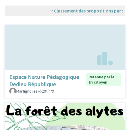
Classement des propositions par :
Espace Nature Pédagogique
Retenue par le
tri citoyen
Dedieu République
Martignolles
20
79