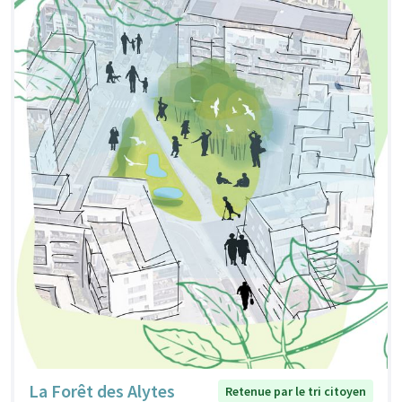
La Forêt des Alytes
Retenue par le tri citoyen