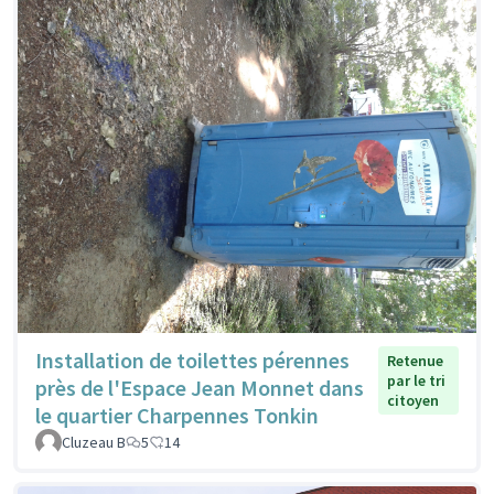
Installation de toilettes pérennes
Retenue
par le tri
près de l'Espace Jean Monnet dans
citoyen
le quartier Charpennes Tonkin
Cluzeau B
5
14