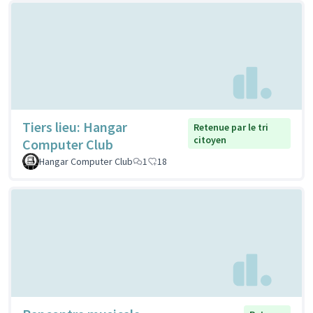
Tiers lieu: Hangar
Retenue par le tri
citoyen
Computer Club
Hangar Computer Club
1
18