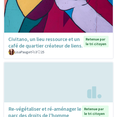
Civitano, un lieu ressource et un
Retenue par
le tri citoyen
café de quartier créateur de liens.
LisaPauget
3
25
Re-végétaliser et ré-aménager le
Retenue par
le tri citoyen
parc des droits de l'homme