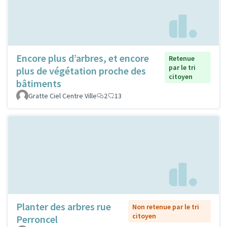
Encore plus d’arbres, et encore
Retenue
par le tri
plus de végétation proche des
citoyen
bâtiments
Gratte Ciel Centre Ville
2
13
Planter des arbres rue
Non retenue par le tri
citoyen
Perroncel