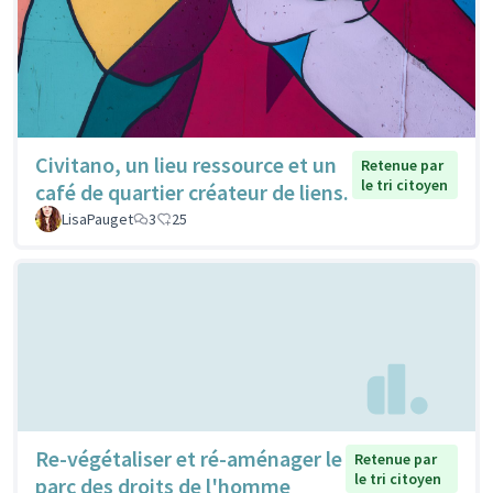
Civitano, un lieu ressource et un
Retenue par
le tri citoyen
café de quartier créateur de liens.
LisaPauget
3
25
Re-végétaliser et ré-aménager le
Retenue par
le tri citoyen
parc des droits de l'homme