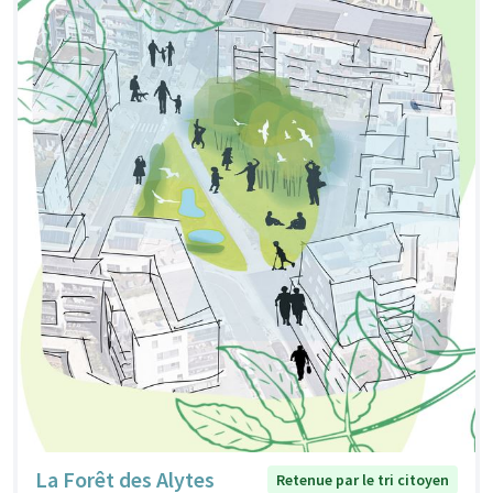
La Forêt des Alytes
Retenue par le tri citoyen