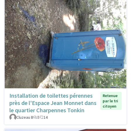
Installation de toilettes pérennes
Retenue
par le tri
près de l'Espace Jean Monnet dans
citoyen
le quartier Charpennes Tonkin
Cluzeau B
5
14