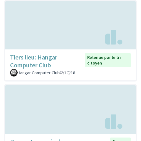
Tiers lieu: Hangar
Retenue par le tri
citoyen
Computer Club
Hangar Computer Club
1
18