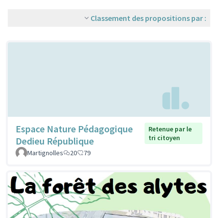
Classement des propositions par :
Espace Nature Pédagogique
Retenue par le
tri citoyen
Dedieu République
Martignolles
20
79