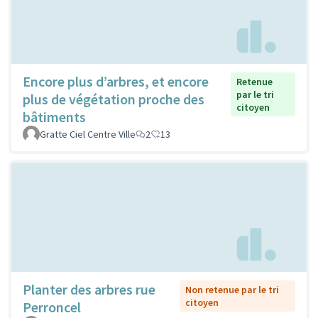
Encore plus d’arbres, et encore
Retenue
par le tri
plus de végétation proche des
citoyen
bâtiments
Gratte Ciel Centre Ville
2
13
Planter des arbres rue
Non retenue par le tri
citoyen
Perroncel