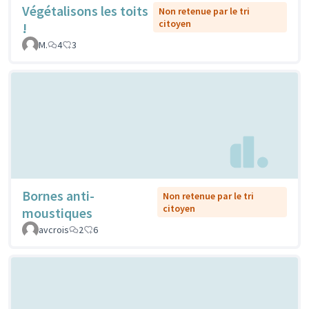
Végétalisons les toits
Non retenue par le tri
citoyen
!
M.
4
3
Bornes anti-
Non retenue par le tri
citoyen
moustiques
avcrois
2
6