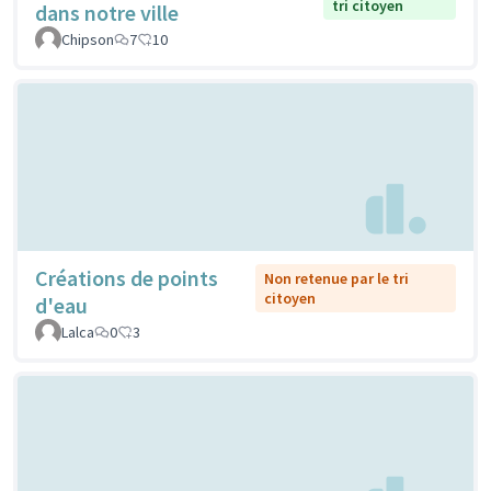
tri citoyen
dans notre ville
Chipson
7
10
Créations de points
Non retenue par le tri
citoyen
d'eau
Lalca
0
3