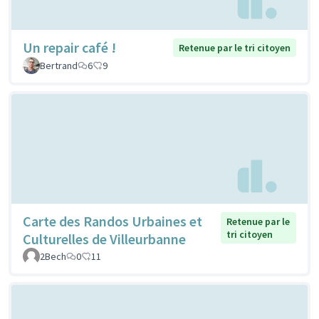
Un repair café !
Retenue par le tri citoyen
Bertrand
6
9
Carte des Randos Urbaines et
Retenue par le
tri citoyen
Culturelles de Villeurbanne
2Bech
0
11