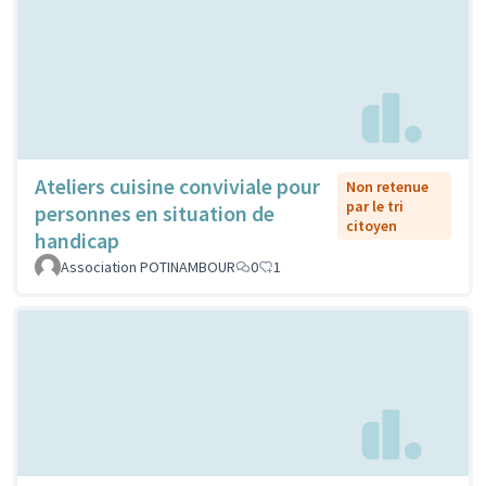
Ateliers cuisine conviviale pour
Non retenue
par le tri
personnes en situation de
citoyen
handicap
Association POTINAMBOUR
0
1