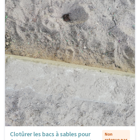
Clotûrer les bacs à sables pour
Non
retenue par