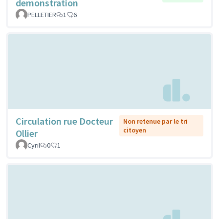
demonstration
PELLETIER
1
6
Circulation rue Docteur
Non retenue par le tri
citoyen
Ollier
Cyril
0
1