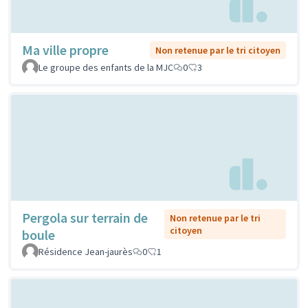
Ma ville propre
Non retenue par le tri citoyen
Le groupe des enfants de la MJC
0
3
Pergola sur terrain de
Non retenue par le tri
citoyen
boule
Résidence Jean-jaurès
0
1