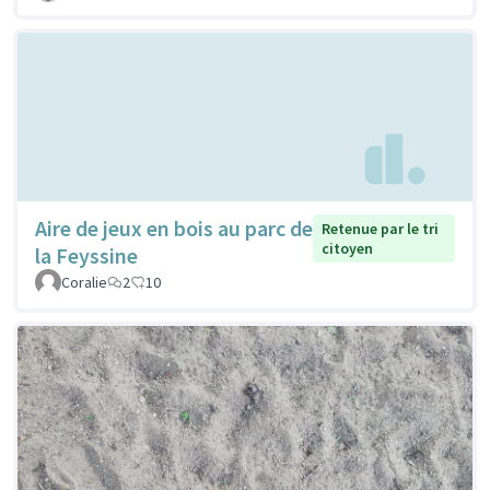
Aire de jeux en bois au parc de
Retenue par le tri
citoyen
la Feyssine
Coralie
2
10