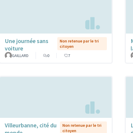
Une journée sans
Non retenue par le tri
citoyen
voiture
l
GAILLARD
0
7
Villeurbanne, cité du
Non retenue par le tri
citoyen
monde