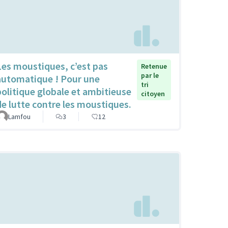
Les moustiques, c’est pas
Retenue
par le
automatique ! Pour une
tri
politique globale et ambitieuse
citoyen
de lutte contre les moustiques.
Lamfou
3
12