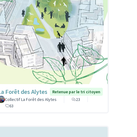
La Forêt des Alytes
Retenue par le tri citoyen
Collectif La Forêt des Alytes
23
63