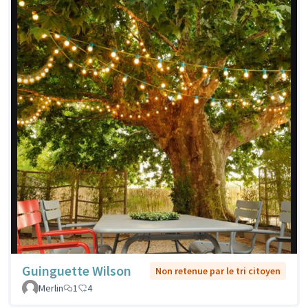
Guinguette Wilson
Non retenue par le tri citoyen
Merlin
1
4