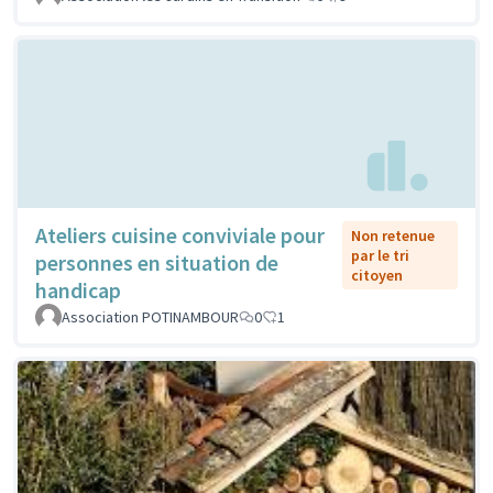
Ateliers cuisine conviviale pour
Non retenue
par le tri
personnes en situation de
citoyen
handicap
Association POTINAMBOUR
0
1