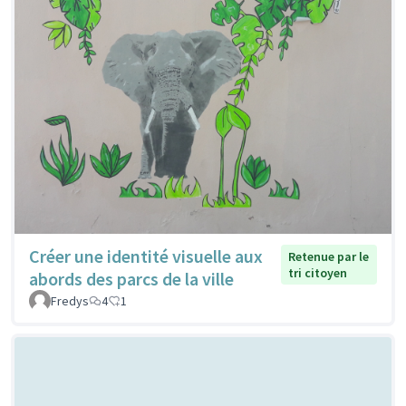
Créer une identité visuelle aux
Retenue par le
tri citoyen
abords des parcs de la ville
Fredys
4
1