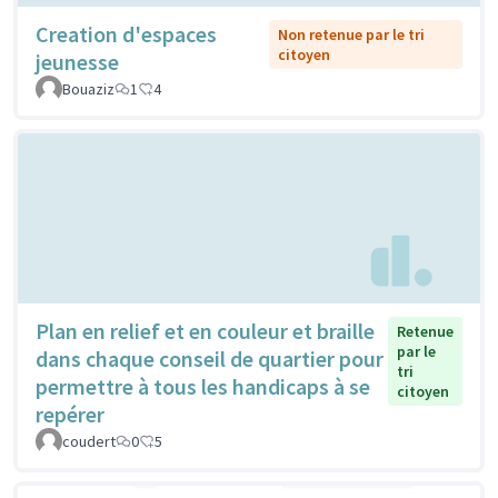
Creation d'espaces
Non retenue par le tri
citoyen
jeunesse
Bouaziz
1
4
Plan en relief et en couleur et braille
Retenue
par le
dans chaque conseil de quartier pour
tri
permettre à tous les handicaps à se
citoyen
repérer
coudert
0
5