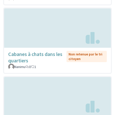
Cabanes à chats dans les
Non retenue par le tri
citoyen
quartiers
Nanimu
0
1