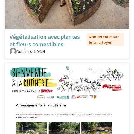
Végétalisation avec plantes
Non retenue par
le tri citoyen
et fleurs comestibles
Dubillard
0
4