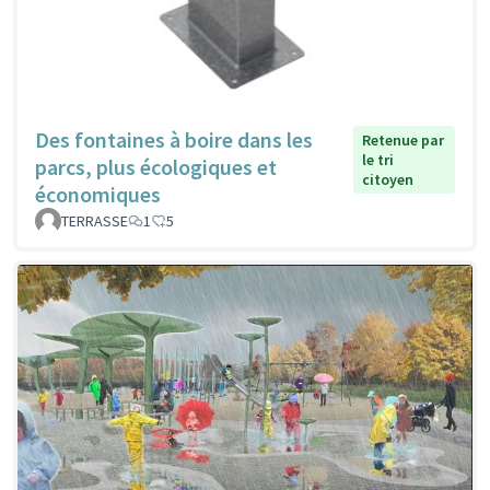
Des fontaines à boire dans les
Retenue par
le tri
parcs, plus écologiques et
citoyen
économiques
TERRASSE
1
5