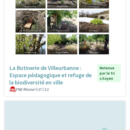
La Butinerie de Villeurbanne :
Retenue
par le tri
Espace pédagogique et refuge de
citoyen
la biodiversité en ville
FNE Rhone
3
12