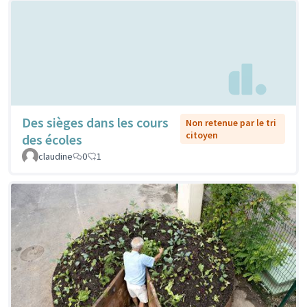
Des sièges dans les cours
Non retenue par le tri
citoyen
des écoles
claudine
0
1