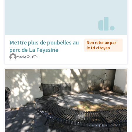
Mettre plus de poubelles au
Non retenue par
le tri citoyen
parc de La Feyssine
marie
0
1