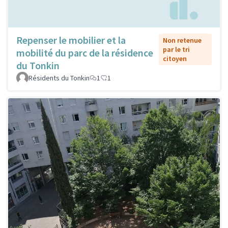
Repenser le mobilier et la
Non retenue
par le tri
mobilité du parc de la résidence
citoyen
du Tonkin
Résidents du Tonkin
1
1