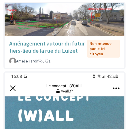
Aménagement autour du futur
Non retenue
par le tri
tiers-lieu de la rue du Luizet
citoyen
Amélie Tardif
3
1