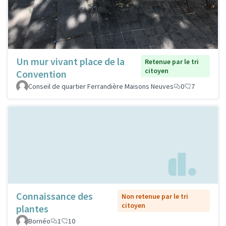
Un mur vivant place de la
Retenue par le tri
citoyen
Convention
Conseil de quartier Ferrandière Maisons Neuves
0
7
Connaissance des
Non retenue par le tri
citoyen
plantes
Bornéo
1
10