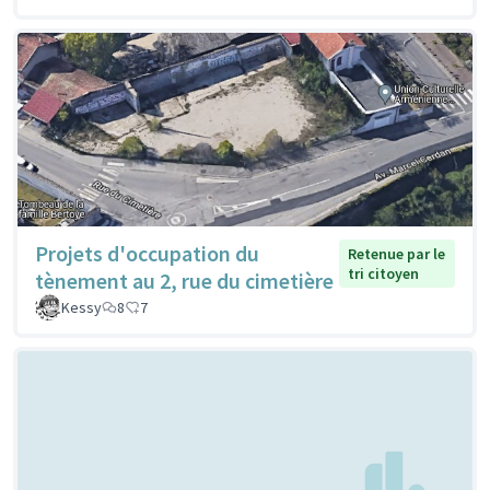
Projets d'occupation du
Retenue par le
tri citoyen
tènement au 2, rue du cimetière
Kessy
8
7