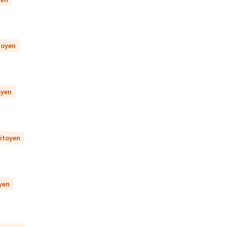
itoyen
oyen
citoyen
oyen