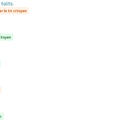
toits.
r le tri citoyen
citoyen
n