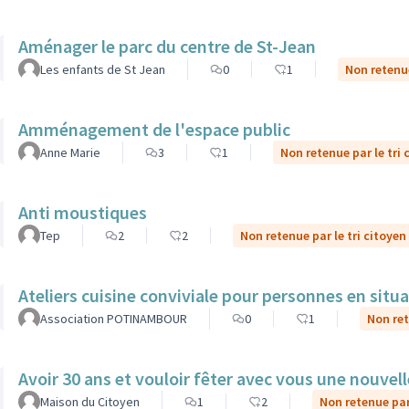
Aménager le parc du centre de St-Jean
Les enfants de St Jean
0
1
Non retenue
Amménagement de l'espace public
Anne Marie
3
1
Non retenue par le tri 
Anti moustiques
Tep
2
2
Non retenue par le tri citoyen
Ateliers cuisine conviviale pour personnes en situ
Association POTINAMBOUR
0
1
Non ret
Avoir 30 ans et vouloir fêter avec vous une nouvel
Maison du Citoyen
1
2
Non retenue par 