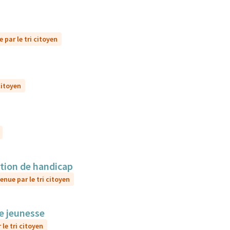
 par le tri citoyen
citoyen
ation de handicap
enue par le tri citoyen
le jeunesse
le tri citoyen