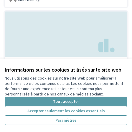
Maison/ musée de la laïcité
Non retenue par le
Informations sur les cookies utilisés sur le site web
tri citoyen
et des religions
Nous utilisons des cookies sur notre site Web pour améliorer la
GARRET-FLAUDY SALHI
0
0
performance et les contenus du site. Les cookies nous permettent
de fournir une expérience utilisateur et un contenu plus
personnalisés à partir de nos canaux de médias sociaux.
Tout accepter
Accepter seulement les cookies essentiels
Paramètres