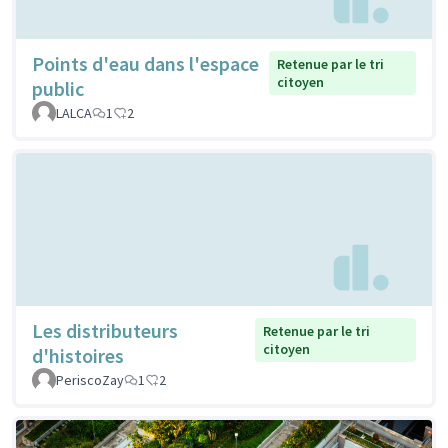
Points d'eau dans l'espace
Retenue par le tri
citoyen
public
LALCA
1
2
Les distributeurs
Retenue par le tri
citoyen
d'histoires
PeriscoZay
1
2