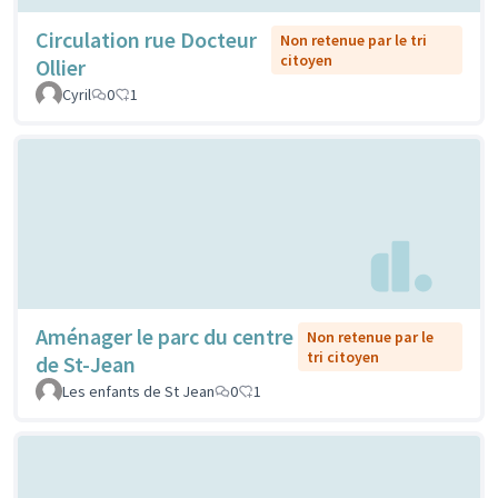
Circulation rue Docteur
Non retenue par le tri
citoyen
Ollier
Cyril
0
1
Aménager le parc du centre
Non retenue par le
tri citoyen
de St-Jean
Les enfants de St Jean
0
1