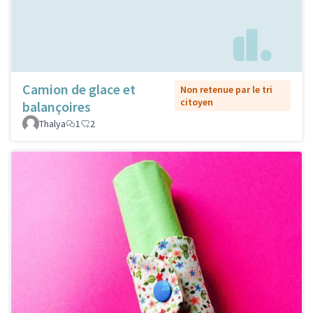
Camion de glace et
Non retenue par le tri
citoyen
balançoires
Thalya
1
2