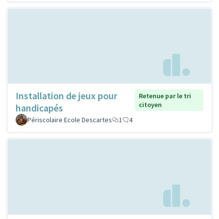
Installation de jeux pour
Retenue par le tri
citoyen
handicapés
Périscolaire Ecole Descartes
1
4