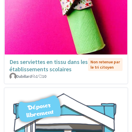
Des serviettes en tissu dans les
Non retenue par
le tri citoyen
établissements scolaires
Dubillard
1
10