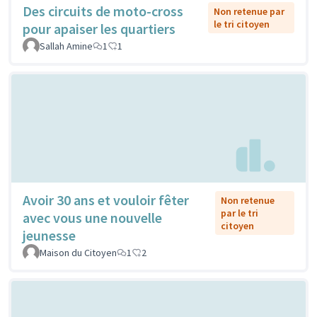
Des circuits de moto-cross
Non retenue par
le tri citoyen
pour apaiser les quartiers
Sallah Amine
1
1
Avoir 30 ans et vouloir fêter
Non retenue
par le tri
avec vous une nouvelle
citoyen
jeunesse
Maison du Citoyen
1
2