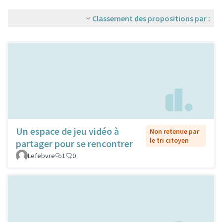
Classement des propositions par :
Un espace de jeu vidéo à
Non retenue par
le tri citoyen
partager pour se rencontrer
Lefebvre
1
0