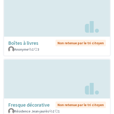
Boîtes à livres
Non retenue par le tri citoyen
Anonyme
1
3
Fresque décorative
Non retenue par le tri citoyen
Résidence Jean-jaurès
1
1