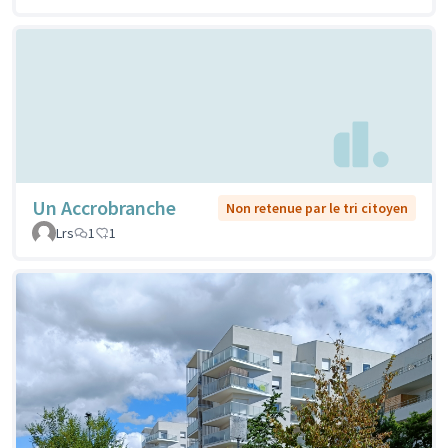
Un Accrobranche
Non retenue par le tri citoyen
Lrs
1
1