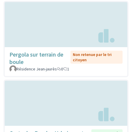
Pergola sur terrain de
Non retenue par le tri
citoyen
boule
Résidence Jean-jaurès
0
1