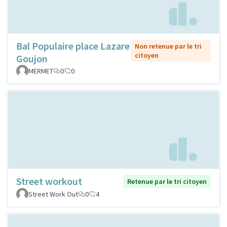
Bal Populaire place Lazare
Non retenue par le tri
citoyen
Goujon
MERMET
0
0
Street workout
Retenue par le tri citoyen
Street Work Out
0
4