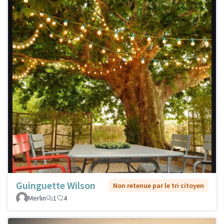
Guinguette Wilson
Non retenue par le tri citoyen
Merlin
1
4