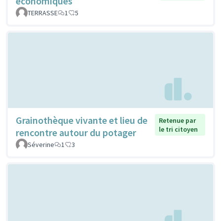
économiques
TERRASSE
1
5
Grainothèque vivante et lieu de
Retenue par
le tri citoyen
rencontre autour du potager
Séverine
1
3