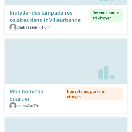
Installer des lampadaires
Retenue par le
tri citoyen
solaires dans tt Villeurbanne
Chabasseur
1
7
Mon nouveau
Non retenue par le tri
citoyen
quartier
Louna
0
0