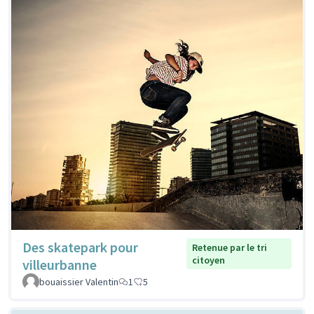
Des skatepark pour
Retenue par le tri
citoyen
villeurbanne
bouaissier Valentin
1
5