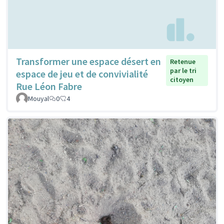
Transformer une espace désert en
Retenue
par le tri
espace de jeu et de convivialité
citoyen
Rue Léon Fabre
Mouyal
0
4