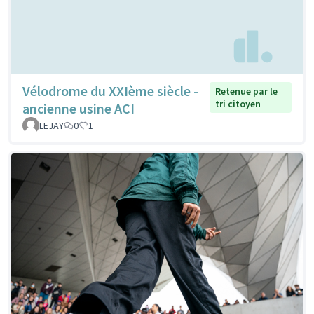
Vélodrome du XXIème siècle -
Retenue par le
tri citoyen
ancienne usine ACI
LEJAY
0
1