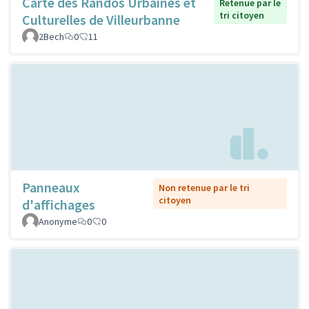
Carte des Randos Urbaines et
Retenue par le
tri citoyen
Culturelles de Villeurbanne
2Bech
0
11
Panneaux
Non retenue par le tri
citoyen
d'affichages
Anonyme
0
0