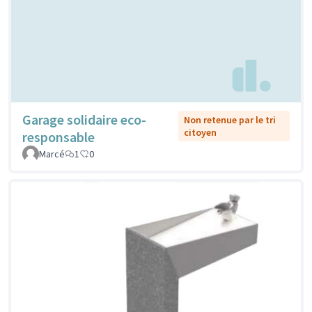
Garage solidaire eco-
Non retenue par le tri
citoyen
responsable
Marcé
1
0