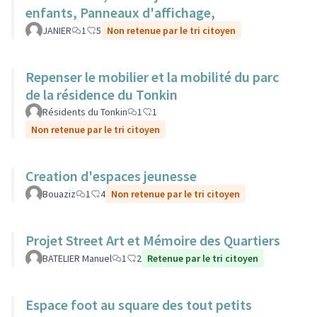
enfants, Panneaux d'affichage,
JANIER
1
5
Non retenue par le tri citoyen
Repenser le mobilier et la mobilité du parc
de la résidence du Tonkin
Résidents du Tonkin
1
1
Non retenue par le tri citoyen
Creation d'espaces jeunesse
Bouaziz
1
4
Non retenue par le tri citoyen
Projet Street Art et Mémoire des Quartiers
BATELIER Manuel
1
2
Retenue par le tri citoyen
Espace foot au square des tout petits