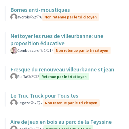
Bornes anti-moustiques
avcrois
2
6
Non retenue par le tri citoyen
Nettoyer les rues de villeurbanne: une
proposition éducative
Combescure
2
14
Non retenue par le tri citoyen
Fresque du renouveau villeurbanne st jean
Blaffa
2
2
Retenue par le tri citoyen
Le Truc Truck pour Tous.tes
Pegaze
2
2
Non retenue par le tri citoyen
Aire de jeux en bois au parc de la Feyssine