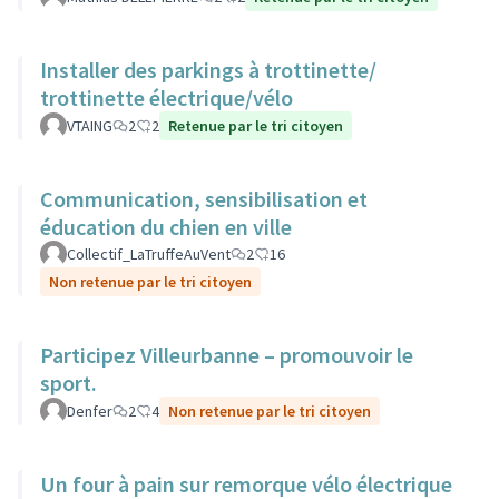
Installer des parkings à trottinette/
trottinette électrique/vélo
VTAING
2
2
Retenue par le tri citoyen
Communication, sensibilisation et
éducation du chien en ville
Collectif_LaTruffeAuVent
2
16
Non retenue par le tri citoyen
Participez Villeurbanne – promouvoir le
sport.
Denfer
2
4
Non retenue par le tri citoyen
Un four à pain sur remorque vélo électrique