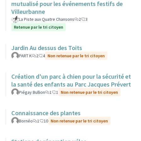
mutualisé pour les événements festifs de
Villeurbanne
La Piste aux Quatre Chansons
2
3
Retenue par le tri citoyen
Jardin Au dessus des Toits
PART K
2
4
Non retenue par le tri citoyen
Création d'un parc à chien pour la sécurité et
la santé des enfants au Parc Jacques Prévert
Piégay Bullion
1
1
Non retenue par le tri citoyen
Connaissance des plantes
Bornéo
1
10
Non retenue par le tri citoyen