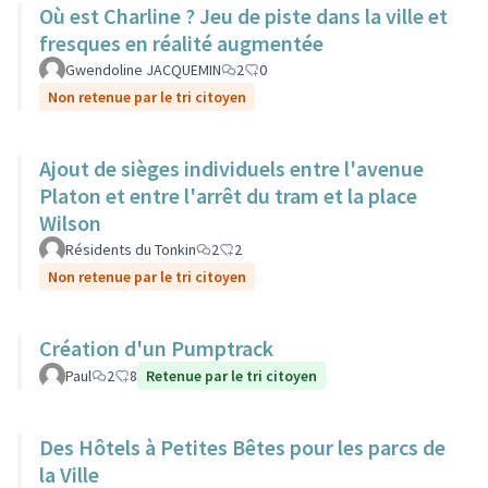
Où est Charline ? Jeu de piste dans la ville et
fresques en réalité augmentée
Gwendoline JACQUEMIN
2
0
Non retenue par le tri citoyen
Ajout de sièges individuels entre l'avenue
Platon et entre l'arrêt du tram et la place
Wilson
Résidents du Tonkin
2
2
Non retenue par le tri citoyen
Création d'un Pumptrack
Paul
2
8
Retenue par le tri citoyen
Des Hôtels à Petites Bêtes pour les parcs de
la Ville