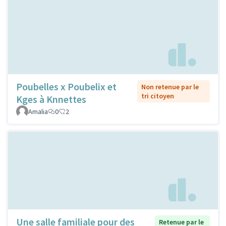
Poubelles x Poubelix et
Non retenue par le
tri citoyen
Kges à Knnettes
Amalia
0
2
Une salle familiale pour des
Retenue par le