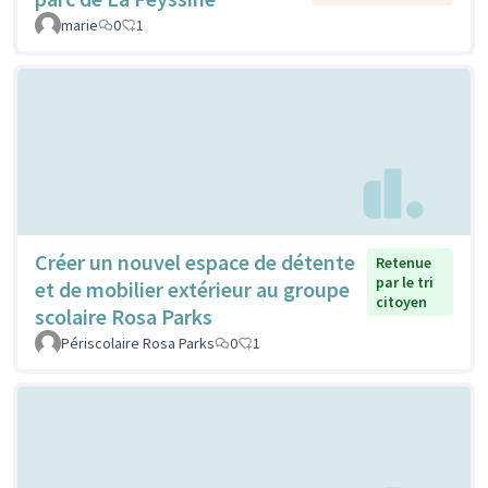
marie
0
1
Créer un nouvel espace de détente
Retenue
par le tri
et de mobilier extérieur au groupe
citoyen
scolaire Rosa Parks
Périscolaire Rosa Parks
0
1