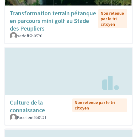
Transformation terrain pétanque
Non retenue
par le tri
en parcours mini golf au Stade
citoyen
des Peupliers
sedoff
0
0
Culture de la
Non retenue par le tri
citoyen
connaissance
Excellent
0
1