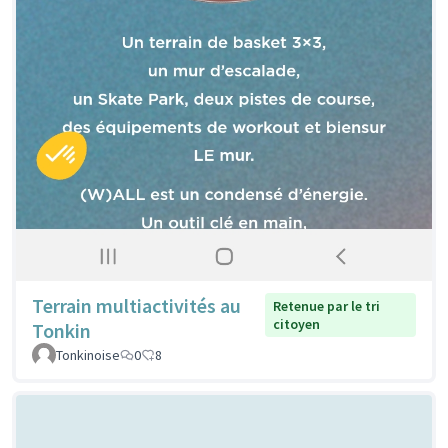
Terrain multiactivités au
Retenue par le tri
citoyen
Tonkin
Tonkinoise
0
8