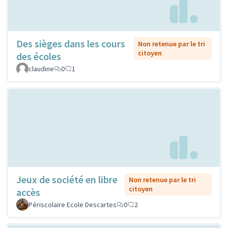
Des sièges dans les cours
Non retenue par le tri
citoyen
des écoles
claudine
0
1
Jeux de société en libre
Non retenue par le tri
citoyen
accès
Périscolaire Ecole Descartes
0
2