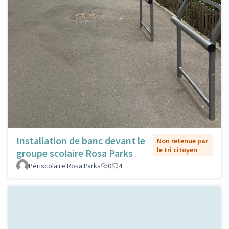
Installation de banc devant le
Non retenue par
le tri citoyen
groupe scolaire Rosa Parks
Périscolaire Rosa Parks
0
4