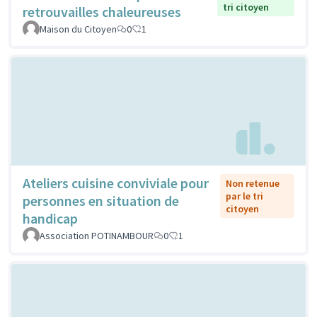
tri citoyen
retrouvailles chaleureuses
Maison du Citoyen
0
1
Ateliers cuisine conviviale pour
Non retenue
par le tri
personnes en situation de
citoyen
handicap
Association POTINAMBOUR
0
1