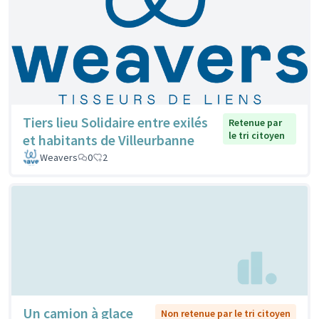
Tiers lieu Solidaire entre exilés
Retenue par
le tri citoyen
et habitants de Villeurbanne
Weavers
0
2
Un camion à glace
Non retenue par le tri citoyen