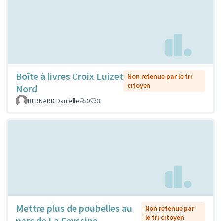
Boîte à livres Croix Luizet
Non retenue par le tri
citoyen
Nord
BERNARD Danielle
0
3
Mettre plus de poubelles au
Non retenue par
le tri citoyen
parc de La Feyssine