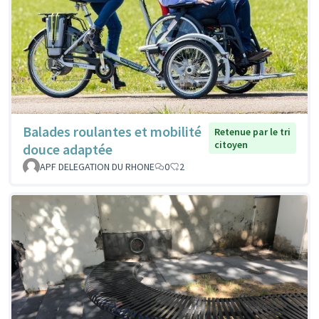
Balades roulantes et mobilité
Retenue par le tri
citoyen
douce adaptée
APF DELEGATION DU RHONE
0
2