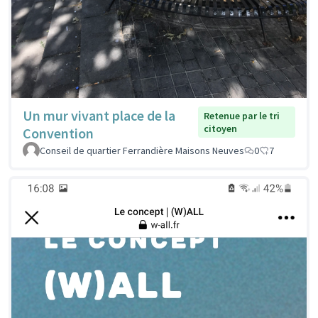
Un mur vivant place de la
Retenue par le tri
citoyen
Convention
Conseil de quartier Ferrandière Maisons Neuves
0
7