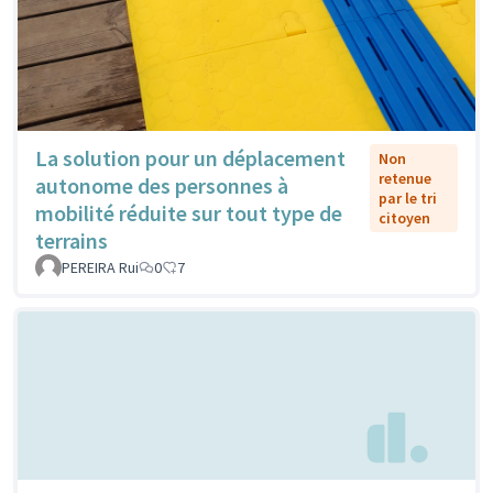
La solution pour un déplacement
Non
retenue
autonome des personnes à
par le tri
mobilité réduite sur tout type de
citoyen
terrains
PEREIRA Rui
0
7