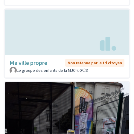
Ma ville propre
Non retenue par le tri citoyen
Le groupe des enfants de la MJC
0
3