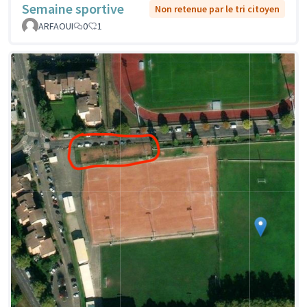
Semaine sportive
Non retenue par le tri citoyen
ARFAOUI
0
1