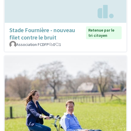
Stade Fournière - nouveau
Retenue par le
tri citoyen
filet contre le bruit
Association FCDFP
0
1