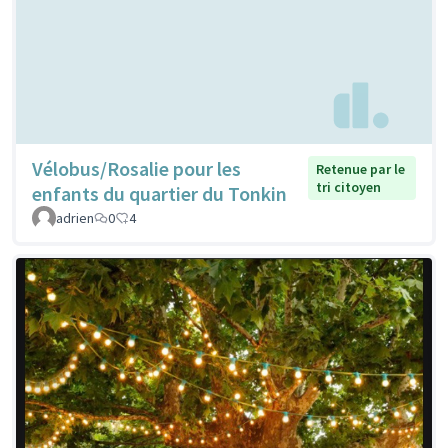
Vélobus/Rosalie pour les
Retenue par le
tri citoyen
enfants du quartier du Tonkin
adrien
0
4