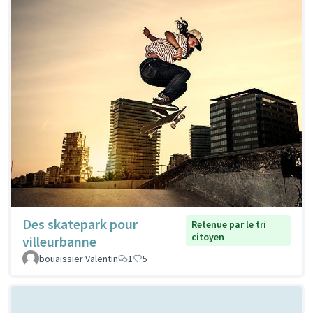
Des skatepark pour
Retenue par le tri
citoyen
villeurbanne
bouaissier Valentin
1
5