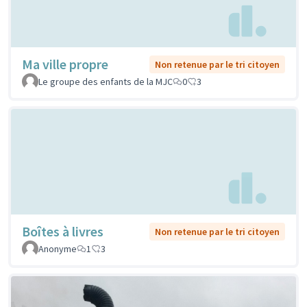
Ma ville propre
Non retenue par le tri citoyen
Le groupe des enfants de la MJC
0
3
Boîtes à livres
Non retenue par le tri citoyen
Anonyme
1
3