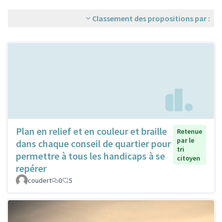
Classement des propositions par :
Plan en relief et en couleur et braille
Retenue
par le
dans chaque conseil de quartier pour
tri
permettre à tous les handicaps à se
citoyen
repérer
coudert
0
5