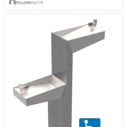
PELLERIN
1
5