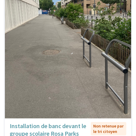
Installation de banc devant le
Non retenue par
le tri citoyen
groupe scolaire Rosa Parks