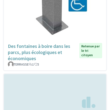
Des fontaines à boire dans les
Retenue par
le tri
parcs, plus écologiques et
citoyen
économiques
TERRASSE
1
5