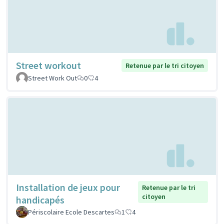
Street workout
Retenue par le tri citoyen
Street Work Out
0
4
Installation de jeux pour
Retenue par le tri
citoyen
handicapés
Périscolaire Ecole Descartes
1
4