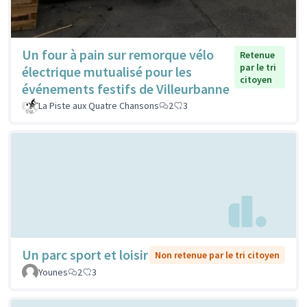
Un four à pain sur remorque vélo
Retenue
par le tri
électrique mutualisé pour les
citoyen
événements festifs de Villeurbanne
La Piste aux Quatre Chansons
2
3
Un parc sport et loisir
Non retenue par le tri citoyen
Younes
2
3