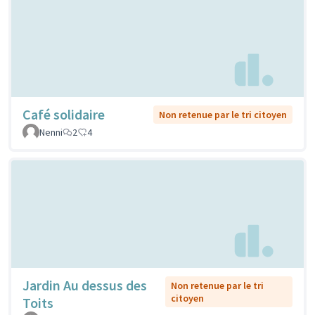
Café solidaire
Non retenue par le tri citoyen
Nenni
2
4
Jardin Au dessus des
Non retenue par le tri
citoyen
Toits