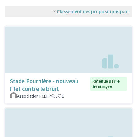
Classement des propositions par :
Stade Fournière - nouveau
Retenue par le
tri citoyen
filet contre le bruit
Association FCDFP
0
1