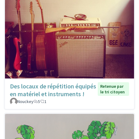
Des locaux de répétition équipés
Retenue par
le tri citoyen
en matériel et instruments !
Nouckey
5
1