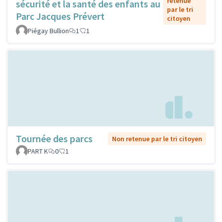
retenue
sécurité et la santé des enfants au
par le tri
Parc Jacques Prévert
citoyen
Piégay Bullion
1
1
Tournée des parcs
Non retenue par le tri citoyen
PART K
0
1