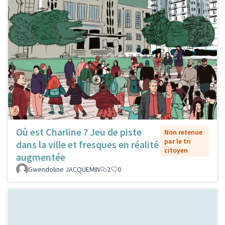
Où est Charline ? Jeu de piste
Non retenue
par le tri
dans la ville et fresques en réalité
citoyen
augmentée
Gwendoline JACQUEMIN
2
0