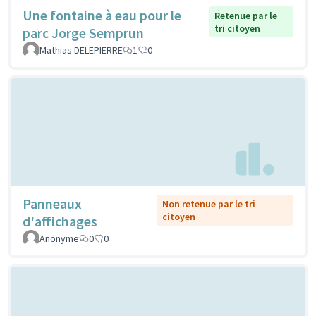
Une fontaine à eau pour le
Retenue par le
tri citoyen
parc Jorge Semprun
Mathias DELEPIERRE
1
0
Panneaux
Non retenue par le tri
citoyen
d'affichages
Anonyme
0
0