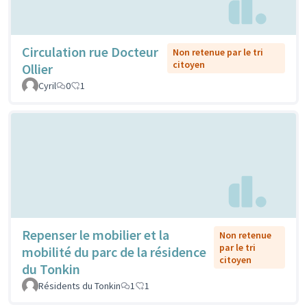
Circulation rue Docteur
Non retenue par le tri
citoyen
Ollier
Cyril
0
1
Repenser le mobilier et la
Non retenue
par le tri
mobilité du parc de la résidence
citoyen
du Tonkin
Résidents du Tonkin
1
1