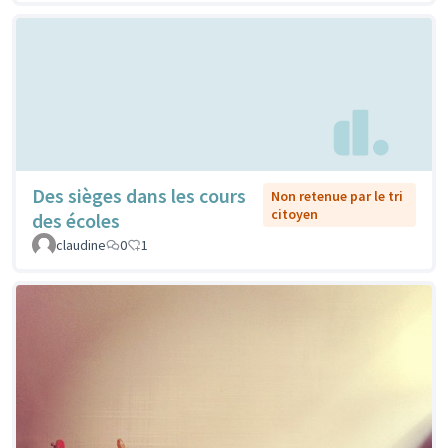
Des sièges dans les cours
Non retenue par le tri
citoyen
des écoles
claudine
0
1