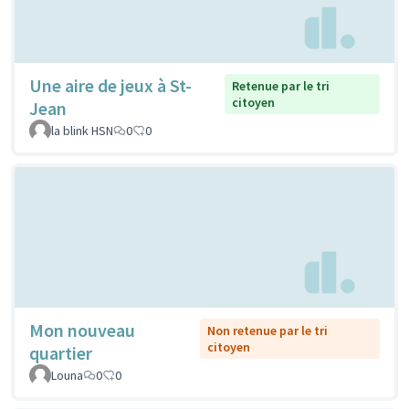
Une aire de jeux à St-
Retenue par le tri
citoyen
Jean
la blink HSN
0
0
Mon nouveau
Non retenue par le tri
citoyen
quartier
Louna
0
0