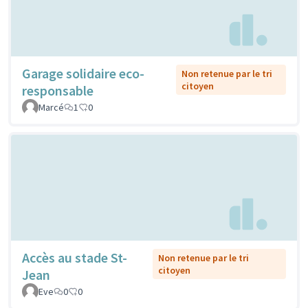
Garage solidaire eco-
Non retenue par le tri
citoyen
responsable
Marcé
1
0
Accès au stade St-
Non retenue par le tri
citoyen
Jean
Eve
0
0