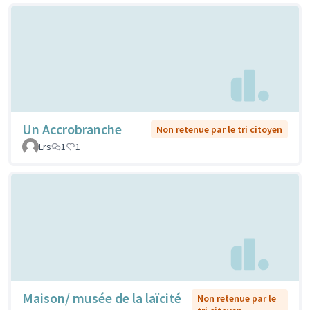
Un Accrobranche
Non retenue par le tri citoyen
Lrs
1
1
Maison/ musée de la laïcité
Non retenue par le