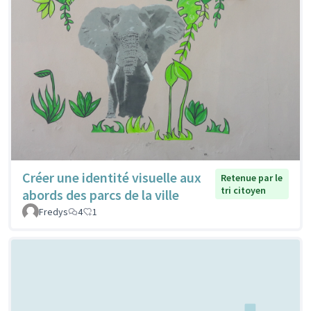
Créer une identité visuelle aux
Retenue par le
tri citoyen
abords des parcs de la ville
Fredys
4
1