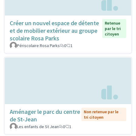
Créer un nouvel espace de détente
Retenue
par le tri
et de mobilier extérieur au groupe
citoyen
scolaire Rosa Parks
Périscolaire Rosa Parks
0
1
Aménager le parc du centre
Non retenue par le
tri citoyen
de St-Jean
Les enfants de St Jean
0
1