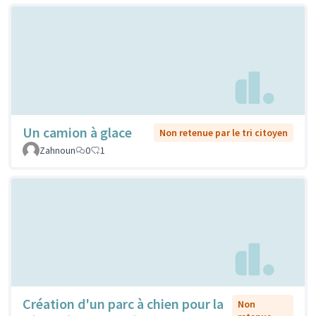
Un camion à glace
Non retenue par le tri citoyen
Zahnoun
0
1
Création d'un parc à chien pour la
Non