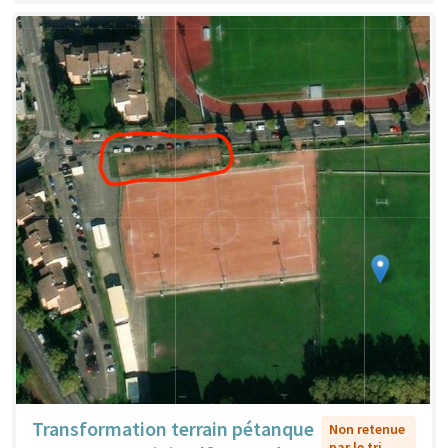
Transformation terrain pétanque
Non retenue
par le tri