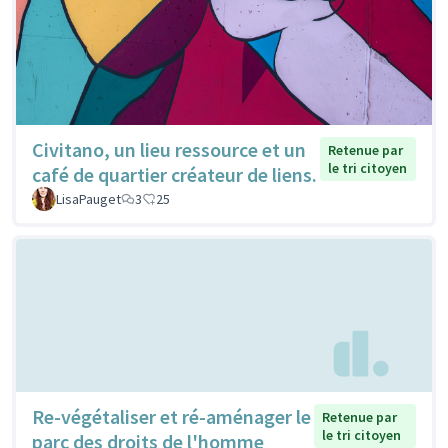
Civitano, un lieu ressource et un
Retenue par
le tri citoyen
café de quartier créateur de liens.
LisaPauget
3
25
Re-végétaliser et ré-aménager le
Retenue par
le tri citoyen
parc des droits de l'homme