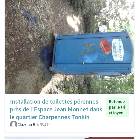
Installation de toilettes pérennes
Retenue
par le tri
près de l'Espace Jean Monnet dans
citoyen
le quartier Charpennes Tonkin
Cluzeau B
5
14