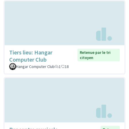
Tiers lieu: Hangar
Retenue par le tri
citoyen
Computer Club
Hangar Computer Club
1
18