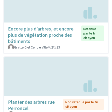
Encore plus d’arbres, et encore
Retenue
par le tri
plus de végétation proche des
citoyen
bâtiments
Gratte Ciel Centre Ville
2
13
Planter des arbres rue
Non retenue par le tri
citoyen
Perroncel