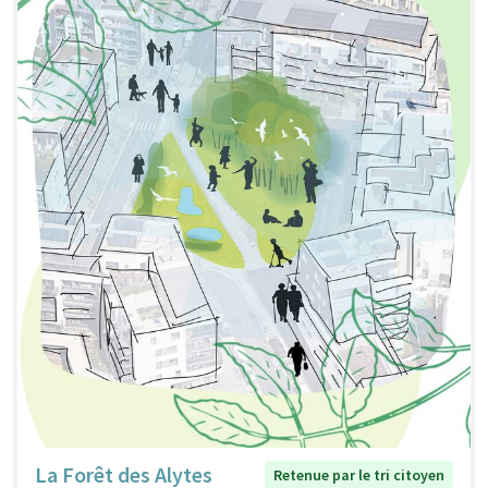
La Forêt des Alytes
Retenue par le tri citoyen