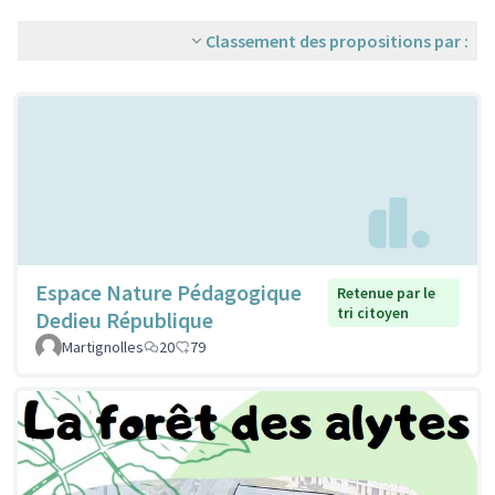
Classement des propositions par :
Espace Nature Pédagogique
Retenue par le
tri citoyen
Dedieu République
Martignolles
20
79