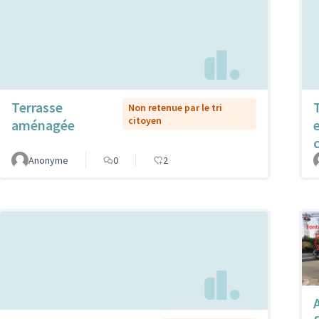
Terrasse
Non retenue par le tri
citoyen
aménagée
Anonyme
0
2