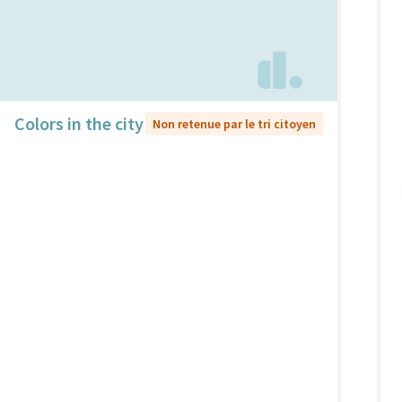
Colors in the city
Non retenue par le tri citoyen