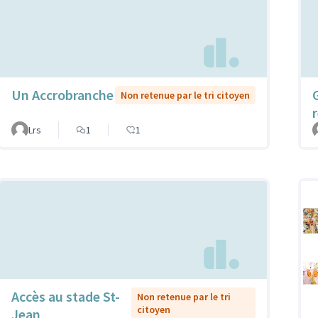
Un Accrobranche
Non retenue par le tri citoyen
Lrs
1
1
Accès au stade St-
Non retenue par le tri
citoyen
Jean