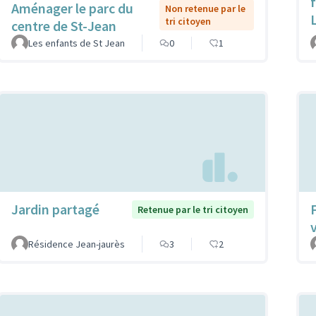
f
Aménager le parc du
Non retenue par le
tri citoyen
centre de St-Jean
Les enfants de St Jean
0
1
Jardin partagé
Retenue par le tri citoyen
Résidence Jean-jaurès
3
2