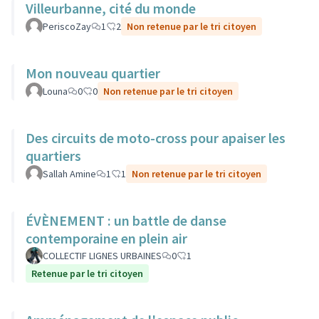
Villeurbanne, cité du monde
PeriscoZay
1
2
Non retenue par le tri citoyen
Mon nouveau quartier
Louna
0
0
Non retenue par le tri citoyen
Des circuits de moto-cross pour apaiser les
quartiers
Sallah Amine
1
1
Non retenue par le tri citoyen
ÉVÈNEMENT : un battle de danse
contemporaine en plein air
COLLECTIF LIGNES URBAINES
0
1
Retenue par le tri citoyen