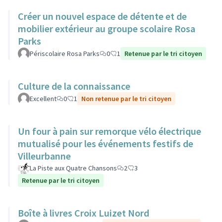
Créer un nouvel espace de détente et de
mobilier extérieur au groupe scolaire Rosa
Parks
Périscolaire Rosa Parks
0
1
Retenue par le tri citoyen
Culture de la connaissance
Excellent
0
1
Non retenue par le tri citoyen
Un four à pain sur remorque vélo électrique
mutualisé pour les événements festifs de
Villeurbanne
La Piste aux Quatre Chansons
2
3
Retenue par le tri citoyen
Boîte à livres Croix Luizet Nord