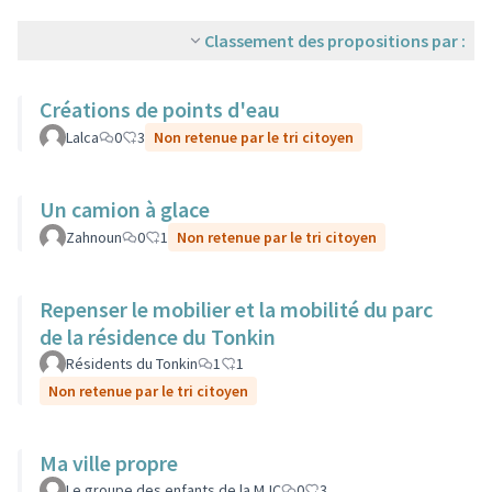
Classement des propositions par :
Créations de points d'eau
Lalca
0
3
Non retenue par le tri citoyen
Un camion à glace
Zahnoun
0
1
Non retenue par le tri citoyen
Repenser le mobilier et la mobilité du parc
de la résidence du Tonkin
Résidents du Tonkin
1
1
Non retenue par le tri citoyen
Ma ville propre
Le groupe des enfants de la MJC
0
3