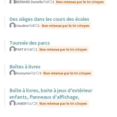
BERNARD Danielle
0
3
Non retenue par le tri citoyen
Des sièges dans les cours des écoles
claudine
0
1
Non retenue par le tri citoyen
Tournée des parcs
PART K
0
1
Non retenue par le tri citoyen
Boîtes à livres
Anonyme
1
3
Non retenue par le tri citoyen
Boîte à livres, boite à jeux d'extérieur
enfants, Panneaux d'affichage,
JANIER
1
5
Non retenue par le tri citoyen