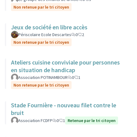
Non retenue par le tri citoyen
Jeux de société en libre accès
Périscolaire Ecole Descartes
0
2
Non retenue par le tri citoyen
Ateliers cuisine conviviale pour personnes
en situation de handicap
Association POTINAMBOUR
0
1
Non retenue par le tri citoyen
Stade Fournière - nouveau filet contre le
bruit
Association FCDFP
0
1
Retenue par le tri citoyen