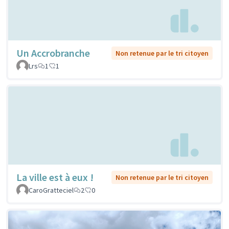
Un Accrobranche
Non retenue par le tri citoyen
Lrs
1
1
La ville est à eux !
Non retenue par le tri citoyen
CaroGratteciel
2
0