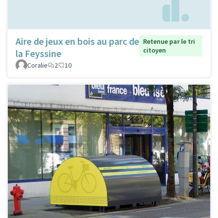
Aire de jeux en bois au parc de
Retenue par le tri
citoyen
la Feyssine
Coralie
2
10