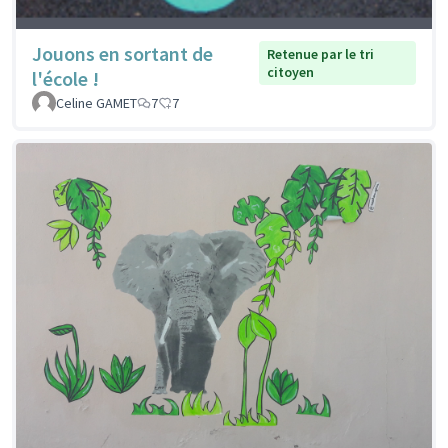
Jouons en sortant de
Retenue par le tri
citoyen
l'école !
Celine GAMET
7
7