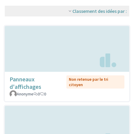
Classement des idées par :
Panneaux
Non retenue par le tri
citoyen
d'affichages
Anonyme
0
0