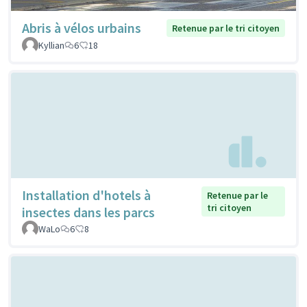
Abris à vélos urbains
Retenue par le tri citoyen
Kyllian
6
18
Installation d'hotels à
Retenue par le
tri citoyen
insectes dans les parcs
WaLo
6
8