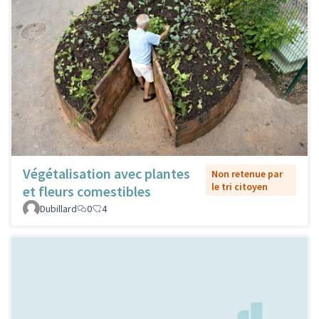
Végétalisation avec plantes
Non retenue par
le tri citoyen
et fleurs comestibles
Dubillard
0
4