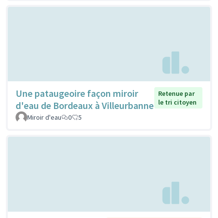
Une pataugeoire façon miroir
Retenue par
le tri citoyen
d'eau de Bordeaux à Villeurbanne
Miroir d'eau
0
5