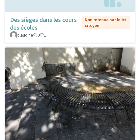
Des sièges dans les cours
Non retenue par le tri
citoyen
des écoles
claudine
0
1