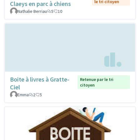
le tri citoyen
Claeys en parc à chiens
Nathalie Berriau
5
10
Boite à livres à Gratte-
Retenue par le tri
citoyen
Ciel
Emma
2
5