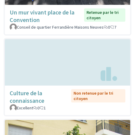
Un mur vivant place de la
Retenue par le tri
citoyen
Convention
Conseil de quartier Ferrandière Maisons Neuves
0
7
Culture de la
Non retenue par le tri
citoyen
connaissance
Excellent
0
1