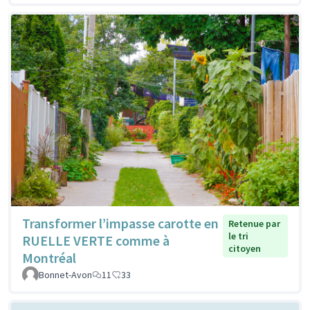
Transformer l’impasse carotte en
Retenue par
le tri
RUELLE VERTE comme à
citoyen
Montréal
Bonnet-Avon
11
33