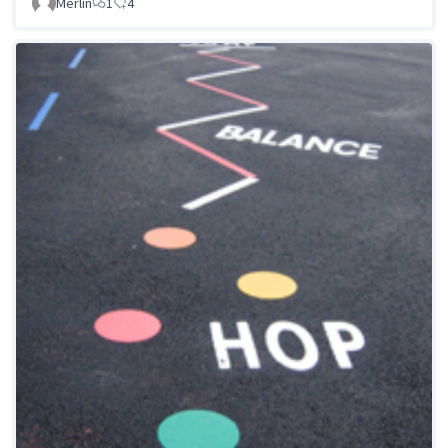
Merlin
1
4