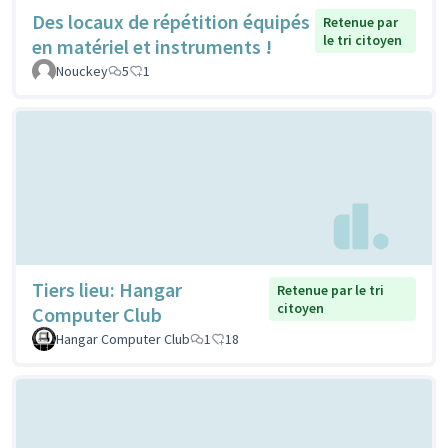
Des locaux de répétition équipés
Retenue par
le tri citoyen
en matériel et instruments !
Nouckey
5
1
Tiers lieu: Hangar
Retenue par le tri
citoyen
Computer Club
Hangar Computer Club
1
18