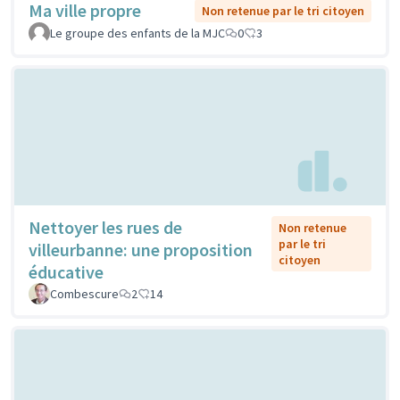
Ma ville propre
Non retenue par le tri citoyen
Le groupe des enfants de la MJC
0
3
Nettoyer les rues de
Non retenue
par le tri
villeurbanne: une proposition
citoyen
éducative
Combescure
2
14