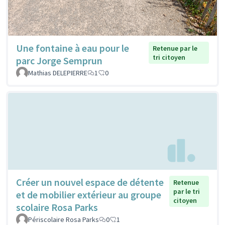
Une fontaine à eau pour le
Retenue par le
tri citoyen
parc Jorge Semprun
Mathias DELEPIERRE
1
0
Créer un nouvel espace de détente
Retenue
par le tri
et de mobilier extérieur au groupe
citoyen
scolaire Rosa Parks
Périscolaire Rosa Parks
0
1