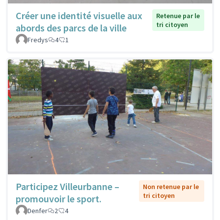
Créer une identité visuelle aux
Retenue par le
tri citoyen
abords des parcs de la ville
Fredys
4
1
Participez Villeurbanne –
Non retenue par le
tri citoyen
promouvoir le sport.
Denfer
2
4