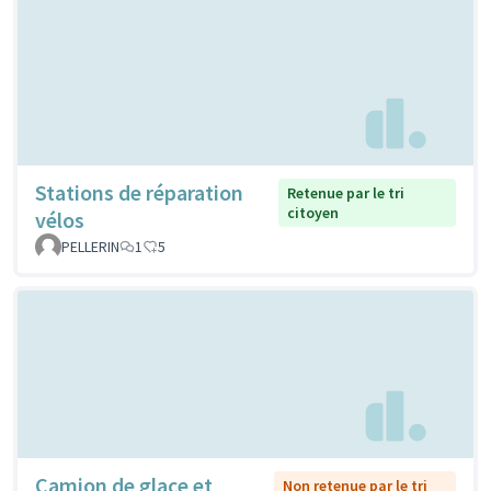
Stations de réparation
Retenue par le tri
citoyen
vélos
PELLERIN
1
5
Camion de glace et
Non retenue par le tri