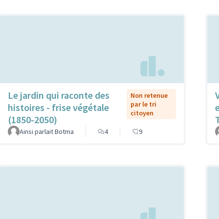
Le jardin qui raconte des
Non retenue
par le tri
histoires - frise végétale
citoyen
(1850-2050)
Ainsi parlait Botma
4
9