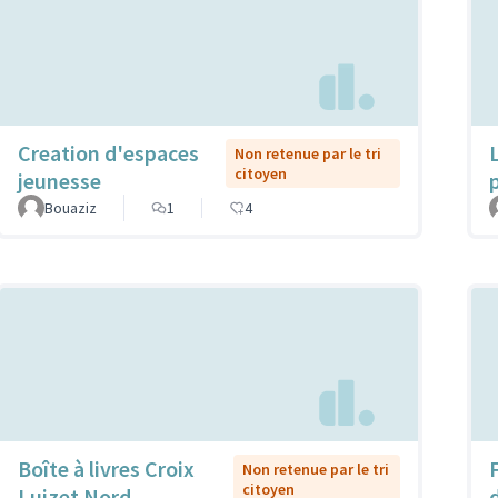
Creation d'espaces
Non retenue par le tri
citoyen
jeunesse
Bouaziz
1
4
Boîte à livres Croix
Non retenue par le tri
citoyen
Luizet Nord