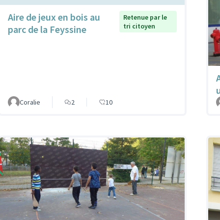
Aire de jeux en bois au
Retenue par le
tri citoyen
parc de la Feyssine
Coralie
2
10