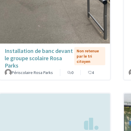
Installation de banc devant
Non retenue
par le tri
le groupe scolaire Rosa
citoyen
Parks
Périscolaire Rosa Parks
0
4