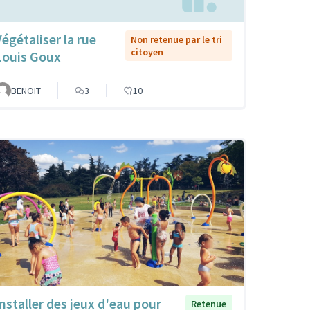
Végétaliser la rue
Non retenue par le tri
citoyen
Louis Goux
BENOIT
3
10
Installer des jeux d'eau pour
Retenue