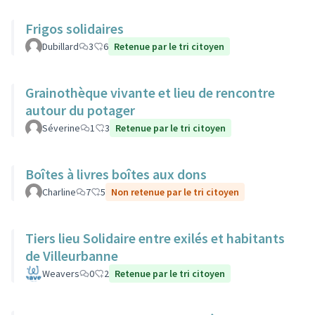
Frigos solidaires
Dubillard
3
6
Retenue par le tri citoyen
Grainothèque vivante et lieu de rencontre
autour du potager
Séverine
1
3
Retenue par le tri citoyen
Boîtes à livres boîtes aux dons
Charline
7
5
Non retenue par le tri citoyen
Tiers lieu Solidaire entre exilés et habitants
de Villeurbanne
Weavers
0
2
Retenue par le tri citoyen