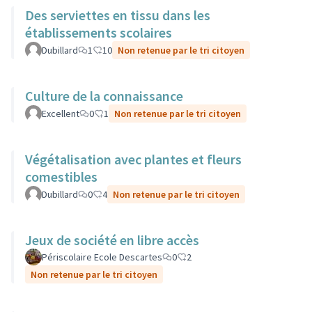
Des serviettes en tissu dans les
établissements scolaires
Dubillard
1
10
Non retenue par le tri citoyen
Culture de la connaissance
Excellent
0
1
Non retenue par le tri citoyen
Végétalisation avec plantes et fleurs
comestibles
Dubillard
0
4
Non retenue par le tri citoyen
Jeux de société en libre accès
Périscolaire Ecole Descartes
0
2
Non retenue par le tri citoyen