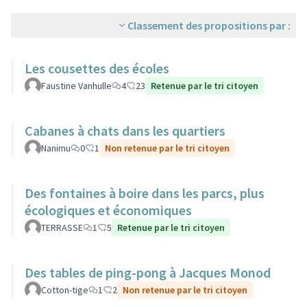
Classement des propositions par :
Les cousettes des écoles
Faustine Vanhulle
4
23
Retenue par le tri citoyen
Cabanes à chats dans les quartiers
Nanimu
0
1
Non retenue par le tri citoyen
Des fontaines à boire dans les parcs, plus
écologiques et économiques
TERRASSE
1
5
Retenue par le tri citoyen
Des tables de ping-pong à Jacques Monod
Cotton-tige
1
2
Non retenue par le tri citoyen