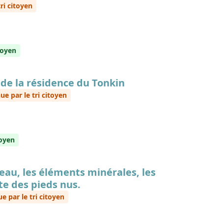
 citoyen
yen
 de la résidence du Tonkin
par le tri citoyen
oyen
'eau, les éléments minérales, les
te des pieds nus.
ar le tri citoyen