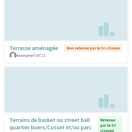
Terrasse aménagée
Non retenue par le tri citoyen
Anonyme
0
2
Terrains de basket ou street ball
Retenue
par le tri
quartier buers/Cusset et/ou parc
citoyen