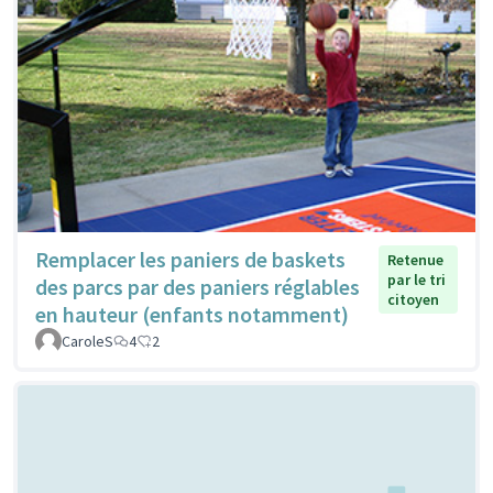
Remplacer les paniers de baskets
Retenue
par le tri
des parcs par des paniers réglables
citoyen
en hauteur (enfants notamment)
CaroleS
4
2