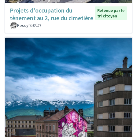
Projets d'occupation du
Retenue par le
tri citoyen
tènement au 2, rue du cimetière
Kessy
8
7