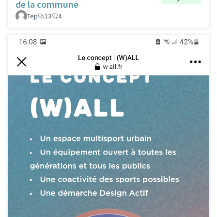
de la commune
Tep
13
4