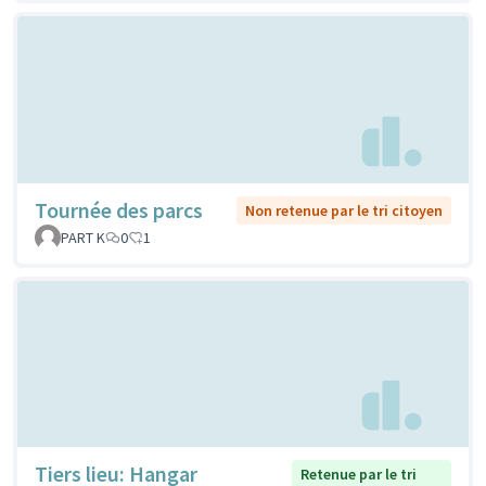
Tournée des parcs
Non retenue par le tri citoyen
PART K
0
1
Tiers lieu: Hangar
Retenue par le tri