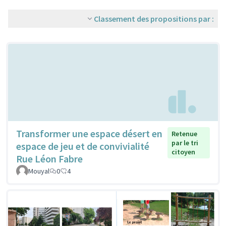
Classement des propositions par :
Transformer une espace désert en
Retenue
par le tri
espace de jeu et de convivialité
citoyen
Rue Léon Fabre
Mouyal
0
4