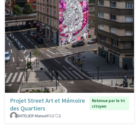
Projet Street Art et Mémoire
Retenue par le tri
citoyen
des Quartiers
BATELIER Manuel
1
2