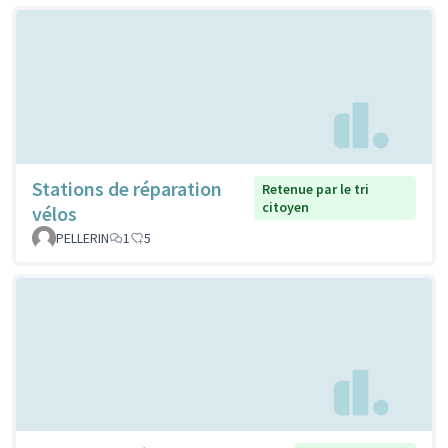
Stations de réparation
Retenue par le tri
citoyen
vélos
PELLERIN
1
5