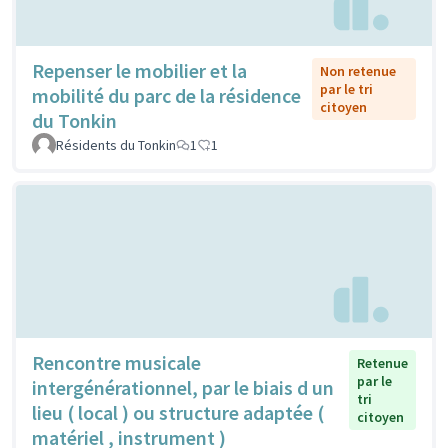
Repenser le mobilier et la
Non retenue
par le tri
mobilité du parc de la résidence
citoyen
du Tonkin
Résidents du Tonkin
1
1
Rencontre musicale
Retenue
par le
intergénérationnel, par le biais d un
tri
lieu ( local ) ou structure adaptée (
citoyen
matériel , instrument )