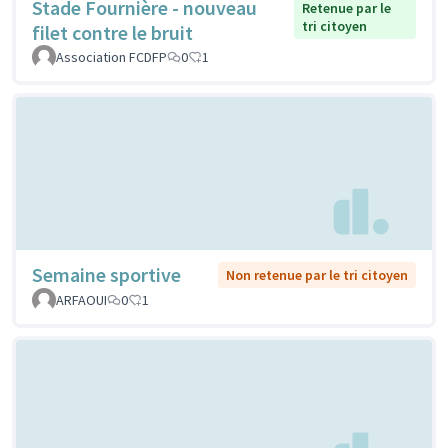
Stade Fournière - nouveau
Retenue par le
tri citoyen
filet contre le bruit
Association FCDFP
0
1
Semaine sportive
Non retenue par le tri citoyen
ARFAOUI
0
1