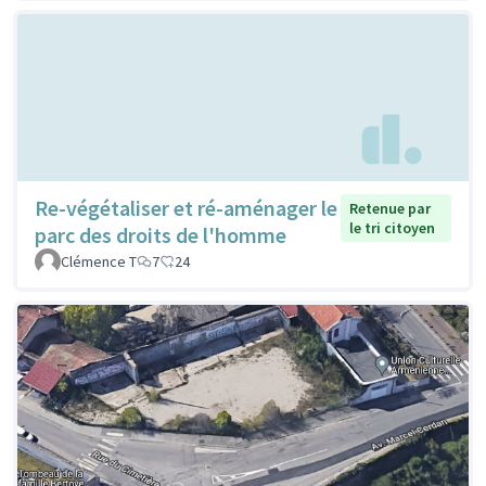
Re-végétaliser et ré-aménager le
Retenue par
le tri citoyen
parc des droits de l'homme
Clémence T
7
24