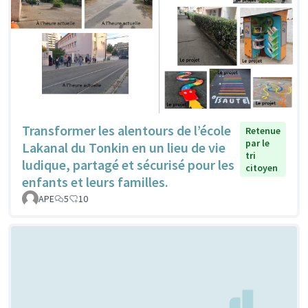
Transformer les alentours de l’école
Retenue
par le
Lakanal du Tonkin en un lieu de vie
tri
ludique, partagé et sécurisé pour les
citoyen
enfants et leurs familles.
APE
5
10