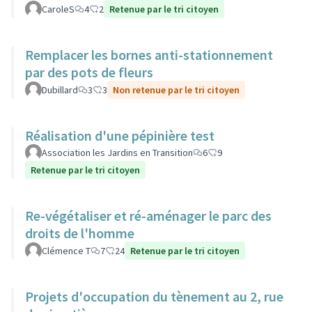
CaroleS
4
2
Retenue par le tri citoyen
Remplacer les bornes anti-stationnement
par des pots de fleurs
Dubillard
3
3
Non retenue par le tri citoyen
Réalisation d'une pépinière test
Association les Jardins en Transition
6
9
Retenue par le tri citoyen
Re-végétaliser et ré-aménager le parc des
droits de l'homme
Clémence T
7
24
Retenue par le tri citoyen
Projets d'occupation du tènement au 2, rue