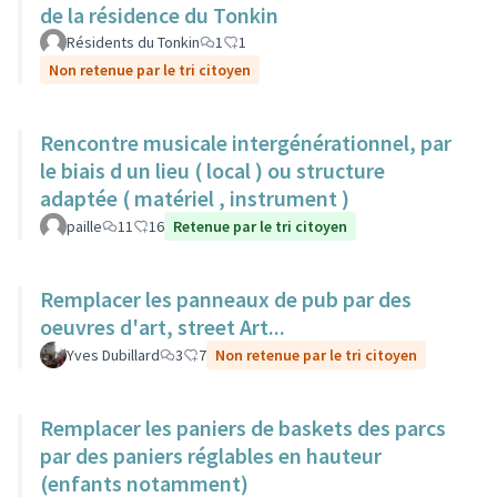
de la résidence du Tonkin
Résidents du Tonkin
1
1
Non retenue par le tri citoyen
Rencontre musicale intergénérationnel, par
le biais d un lieu ( local ) ou structure
adaptée ( matériel , instrument )
paille
11
16
Retenue par le tri citoyen
Remplacer les panneaux de pub par des
oeuvres d'art, street Art...
Yves Dubillard
3
7
Non retenue par le tri citoyen
Remplacer les paniers de baskets des parcs
par des paniers réglables en hauteur
(enfants notamment)