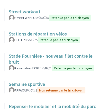
Street workout
Street Work Out
0
4
Retenue par le tri citoyen
Stations de réparation vélos
PELLERIN
1
5
Retenue par le tri citoyen
Stade Fournière - nouveau filet contre le
bruit
Association FCDFP
0
1
Retenue par le tri citoyen
Semaine sportive
ARFAOUI
0
1
Non retenue par le tri citoyen
Repenser le mobilier et la mobilité du parc