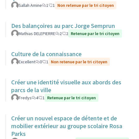
Sallah Amine
1
1
Non retenue par le tri citoyen
Des balançoires au parc Jorge Semprun
Mathias DELEPIERRE
2
2
Retenue par le tri citoyen
Culture de la connaissance
Excellent
0
1
Non retenue par le tri citoyen
Créer une identité visuelle aux abords des
parcs de la ville
Fredys
4
1
Retenue par le tri citoyen
Créer un nouvel espace de détente et de
mobilier extérieur au groupe scolaire Rosa
Parks