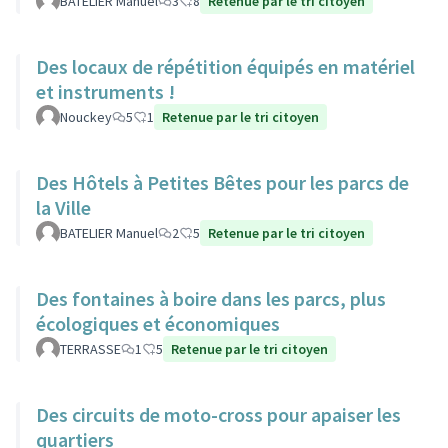
BATELIER Manuel
3
8
Retenue par le tri citoyen
Des locaux de répétition équipés en matériel
et instruments !
Nouckey
5
1
Retenue par le tri citoyen
Des Hôtels à Petites Bêtes pour les parcs de
la Ville
BATELIER Manuel
2
5
Retenue par le tri citoyen
Des fontaines à boire dans les parcs, plus
écologiques et économiques
TERRASSE
1
5
Retenue par le tri citoyen
Des circuits de moto-cross pour apaiser les
quartiers