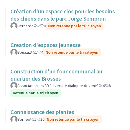
Création d'un espace clos pour les besoins
des chiens dans le parc Jorge Semprun
Bernardd
2
0
Non retenue par le tri citoyen
Creation d'espaces jeunesse
Bouaziz
1
4
Non retenue par le tri citoyen
Construction d'un four communal au
quartier des Brosses
Association les 3D "diversité dialogue devenir"
4
8
Retenue par le tri citoyen
Connaissance des plantes
Bornéo
1
10
Non retenue par le tri citoyen