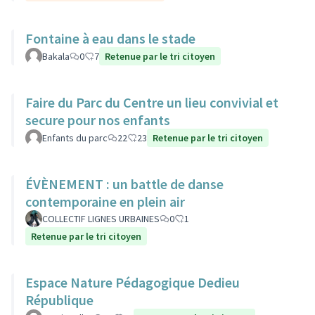
Fontaine à eau dans le stade
Bakala
0
7
Retenue par le tri citoyen
Faire du Parc du Centre un lieu convivial et
secure pour nos enfants
Enfants du parc
22
23
Retenue par le tri citoyen
ÉVÈNEMENT : un battle de danse
contemporaine en plein air
COLLECTIF LIGNES URBAINES
0
1
Retenue par le tri citoyen
Espace Nature Pédagogique Dedieu
République