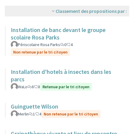
Classement des propositions par :
Installation de banc devant le groupe
scolaire Rosa Parks
Périscolaire Rosa Parks
0
4
Non retenue par le tri citoyen
Installation d'hotels à insectes dans les
parcs
WaLo
6
8
Retenue par le tri citoyen
Guinguette Wilson
Merlin
1
4
Non retenue par le tri citoyen
Grainothèque vivante et lieu de rencontre