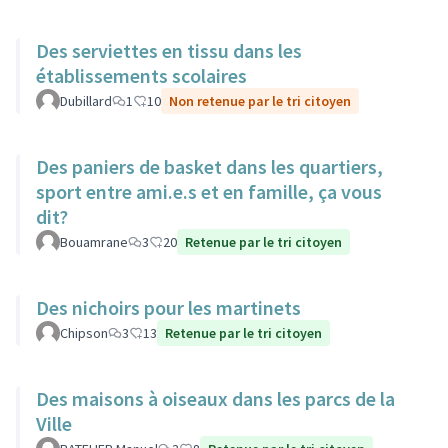
Des serviettes en tissu dans les
établissements scolaires
Dubillard
1
10
Non retenue par le tri citoyen
Des paniers de basket dans les quartiers,
sport entre ami.e.s et en famille, ça vous
dit?
Bouamrane
3
20
Retenue par le tri citoyen
Des nichoirs pour les martinets
Chipson
3
13
Retenue par le tri citoyen
Des maisons à oiseaux dans les parcs de la
Ville