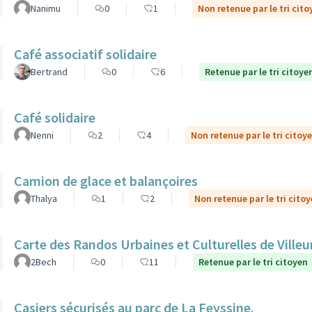
Nanimu
0
1
Non retenue par le tri cito
Café associatif solidaire
Bertrand
0
6
Retenue par le tri citoye
Café solidaire
Nenni
2
4
Non retenue par le tri citoy
Camion de glace et balançoires
Thalya
1
2
Non retenue par le tri cito
Carte des Randos Urbaines et Culturelles de Ville
2Bech
0
11
Retenue par le tri citoyen
Casiers sécurisés au parc de La Feyssine.