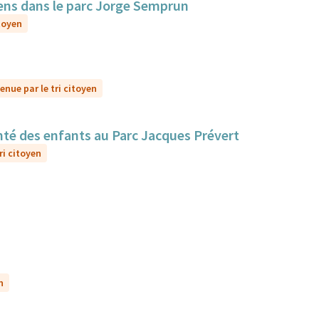
iens dans le parc Jorge Semprun
itoyen
enue par le tri citoyen
santé des enfants au Parc Jacques Prévert
ri citoyen
n