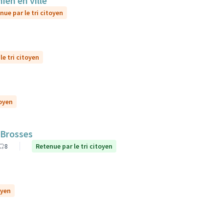
ien en ville
nue par le tri citoyen
le tri citoyen
toyen
 Brosses
8
Retenue par le tri citoyen
oyen