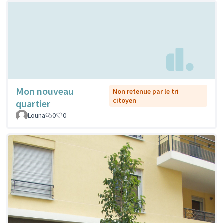
Mon nouveau
Non retenue par le tri
citoyen
quartier
Louna
0
0