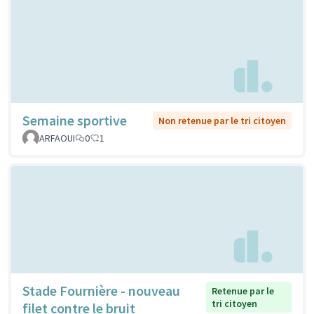
Semaine sportive
Non retenue par le tri citoyen
ARFAOUI
0
1
Stade Fournière - nouveau
Retenue par le
tri citoyen
filet contre le bruit