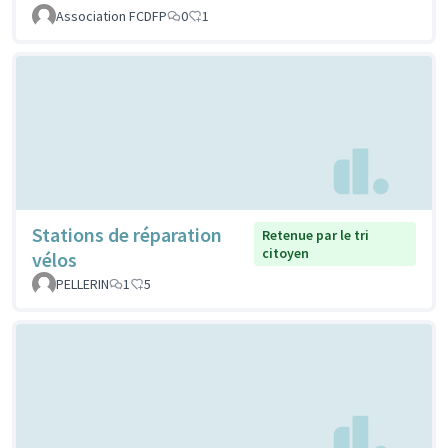
Association FCDFP
0
1
Stations de réparation
Retenue par le tri
citoyen
vélos
PELLERIN
1
5