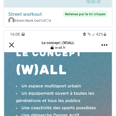
Street workout
Retenue par le tri citoyen
Street Work Out
0
4