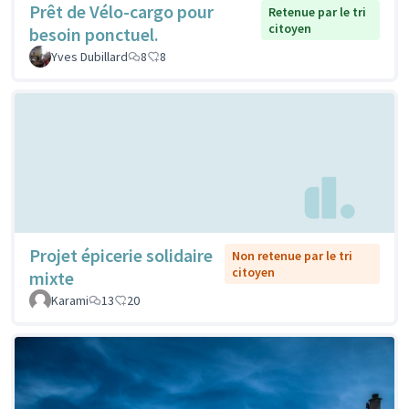
Prêt de Vélo-cargo pour
Retenue par le tri
citoyen
besoin ponctuel.
Yves Dubillard
8
8
Projet épicerie solidaire
Non retenue par le tri
citoyen
mixte
Karami
13
20