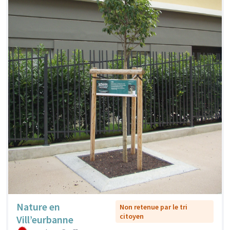
Nature en
Non retenue par le tri
citoyen
Vill’eurbanne