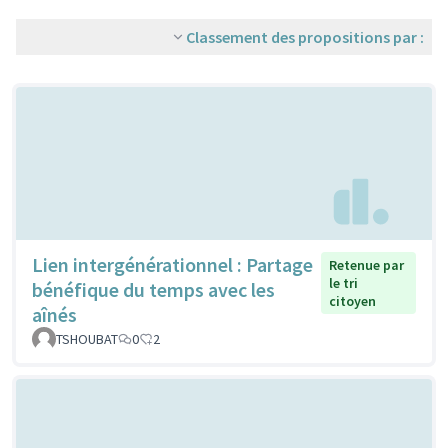
Classement des propositions par :
Lien intergénérationnel : Partage
Retenue par
le tri
bénéfique du temps avec les
citoyen
aînés
TSHOUBAT
0
2