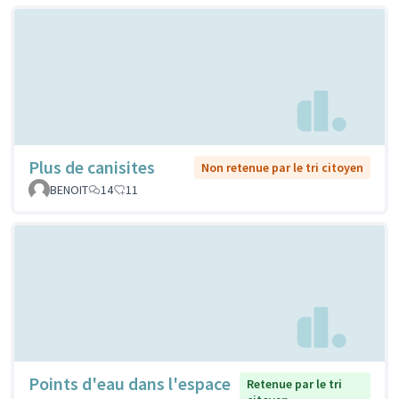
Plus de canisites
Non retenue par le tri citoyen
BENOIT
14
11
Points d'eau dans l'espace
Retenue par le tri