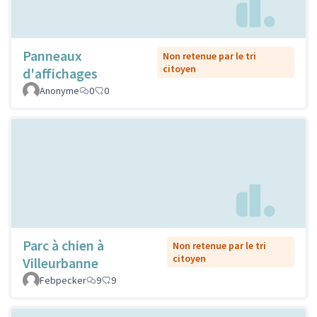
Panneaux
Non retenue par le tri
citoyen
d'affichages
Anonyme
0
0
Parc à chien à
Non retenue par le tri
citoyen
Villeurbanne
Febpecker
9
9