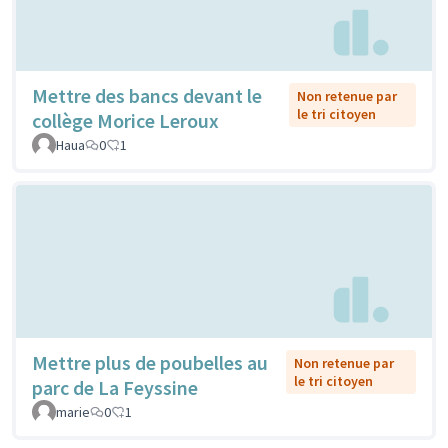
Mettre des bancs devant le
Non retenue par
le tri citoyen
collège Morice Leroux
Haua
0
1
Mettre plus de poubelles au
Non retenue par
le tri citoyen
parc de La Feyssine
marie
0
1