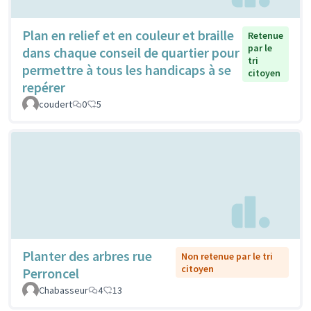
Plan en relief et en couleur et braille
Retenue
par le
dans chaque conseil de quartier pour
tri
permettre à tous les handicaps à se
citoyen
repérer
coudert
0
5
Planter des arbres rue
Non retenue par le tri
citoyen
Perroncel
Chabasseur
4
13