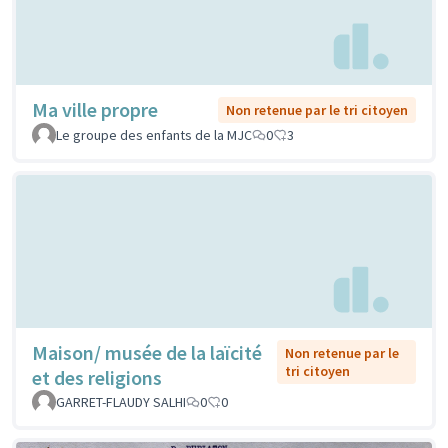
Ma ville propre
Non retenue par le tri citoyen
Le groupe des enfants de la MJC
0
3
Maison/ musée de la laïcité
Non retenue par le
tri citoyen
et des religions
GARRET-FLAUDY SALHI
0
0