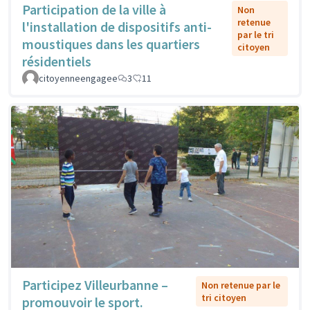
Participation de la ville à
Non
retenue
l'installation de dispositifs anti-
par le tri
moustiques dans les quartiers
citoyen
résidentiels
citoyenneengagee
3
11
Participez Villeurbanne –
Non retenue par le
tri citoyen
promouvoir le sport.