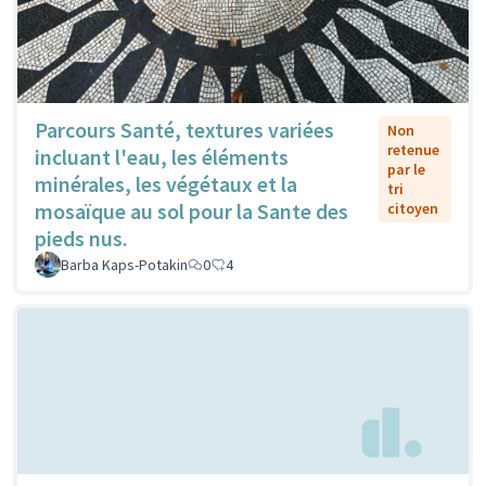
Parcours Santé, textures variées
Non
retenue
incluant l'eau, les éléments
par le
minérales, les végétaux et la
tri
mosaïque au sol pour la Sante des
citoyen
pieds nus.
Barba Kaps-Potakin
0
4