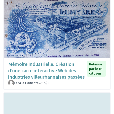
Mémoire industrielle. Création
Retenue
par le tri
d’une carte interactive Web des
citoyen
industries villeurbannaises passées
La ville Edifiante
1
3