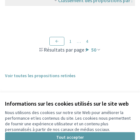
Classement des propositions par :
1
…
4
Résultats par page :
50
Voir toutes les propositions retirées
Informations sur les cookies utilisés sur le site web
Nous utilisons des cookies sur notre site Web pour améliorer la
performance et les contenus du site. Les cookies nous permettent
de fournir une expérience utilisateur et un contenu plus
personnalisés à partir de nos canaux de médias sociaux.
Conditions d'utilisation
Paramètres des cookies
Tout accepter