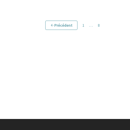
Précédent
1
…
8