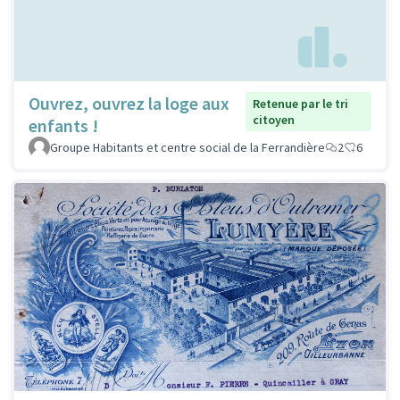
Ouvrez, ouvrez la loge aux
Retenue par le tri
citoyen
enfants !
Groupe Habitants et centre social de la Ferrandière
2
6