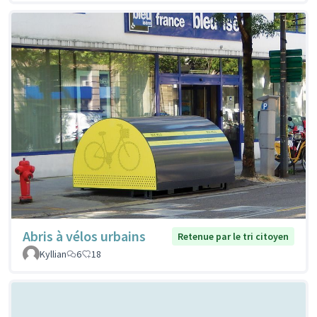
Abris à vélos urbains
Retenue par le tri citoyen
Kyllian
6
18