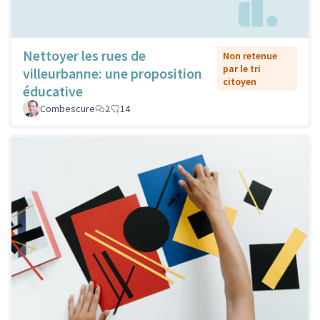
Nettoyer les rues de
Non retenue
par le tri
villeurbanne: une proposition
citoyen
éducative
Combescure
2
14