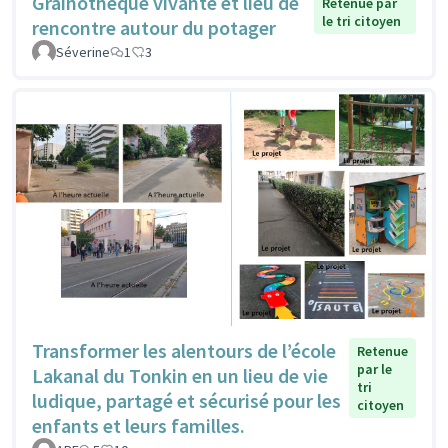
Grainothèque vivante et lieu de
Retenue par
le tri citoyen
rencontre autour du potager
Séverine
1
3
Transformer les alentours de l’école
Retenue
par le
Lakanal du Tonkin en un lieu de vie
tri
ludique, partagé et sécurisé pour les
citoyen
enfants et leurs familles.