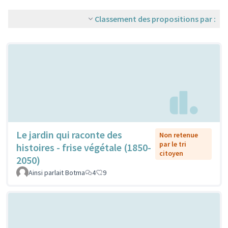
Classement des propositions par :
Le jardin qui raconte des
Non retenue
par le tri
histoires - frise végétale (1850-
citoyen
2050)
Ainsi parlait Botma
4
9