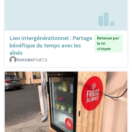
Lien intergénérationnel : Partage
Retenue par
le tri
bénéfique du temps avec les
citoyen
aînés
TSHOUBAT
0
2