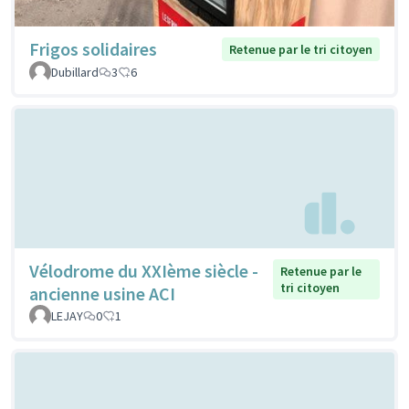
Frigos solidaires
Retenue par le tri citoyen
Dubillard
3
6
Vélodrome du XXIème siècle -
Retenue par le
tri citoyen
ancienne usine ACI
LEJAY
0
1