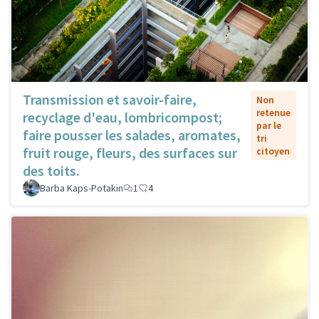
Transmission et savoir-faire,
Non
retenue
recyclage d'eau, lombricompost;
par le
faire pousser les salades, aromates,
tri
fruit rouge, fleurs, des surfaces sur
citoyen
des toits.
Barba Kaps-Potakin
1
4