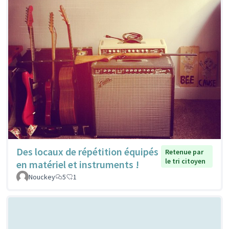
Des locaux de répétition équipés
Retenue par
le tri citoyen
en matériel et instruments !
Nouckey
5
1