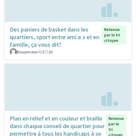
Des paniers de basket dans les
Retenue
par le tri
quartiers, sport entre ami.e.s et en
citoyen
famille, ça vous dit?
Bouamrane
3
20
Plan en relief et en couleur et braille
Retenue
par le
dans chaque conseil de quartier pour
tri
permettre à tous les handicaps à se
citoyen