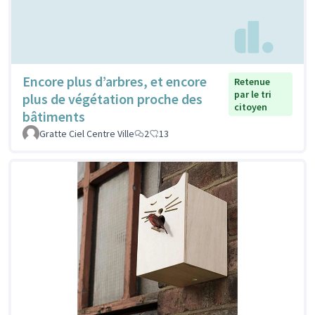
Encore plus d’arbres, et encore
Retenue
par le tri
plus de végétation proche des
citoyen
bâtiments
Gratte Ciel Centre Ville
2
13