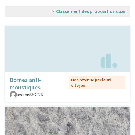
Classement des propositions par :
Bornes anti-
Non retenue par le tri
citoyen
moustiques
avcrois
2
6