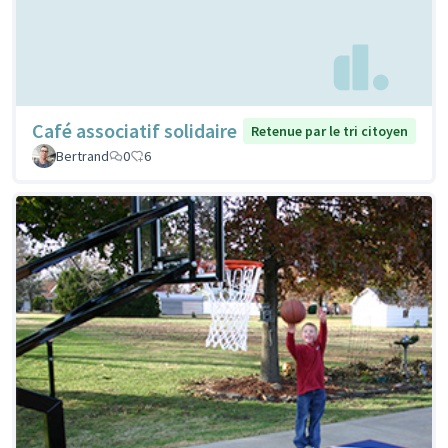
Café associatif solidaire
Retenue par le tri citoyen
Bertrand
0
6