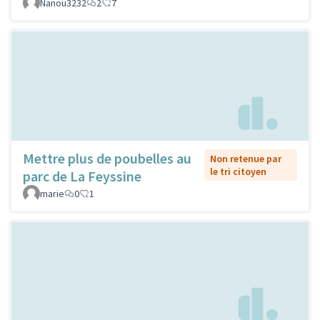
Nanou3232
2
7
Mettre plus de poubelles au
Non retenue par
le tri citoyen
parc de La Feyssine
marie
0
1