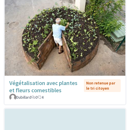
Végétalisation avec plantes
Non retenue par
le tri citoyen
et fleurs comestibles
Dubillard
0
4