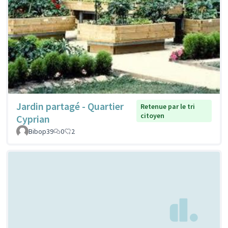
Jardin partagé - Quartier
Retenue par le tri
citoyen
Cyprian
Bibop39
0
2