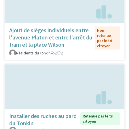
Ajout de sièges individuels entre
Non
retenue
l'avenue Platon et entre l'arrêt du
par le tri
tram et la place Wilson
citoyen
Résidents du Tonkin
2
2
Installer des ruches au parc
Retenue par le tri
citoyen
du Tonkin