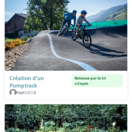
Création d'un
Retenue par le tri
citoyen
Pumptrack
Paul
2
8