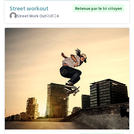
Street workout
Retenue par le tri citoyen
Street Work Out
0
4