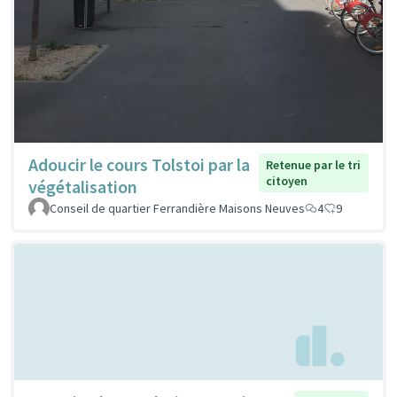
Adoucir le cours Tolstoi par la
Retenue par le tri
citoyen
végétalisation
Conseil de quartier Ferrandière Maisons Neuves
4
9