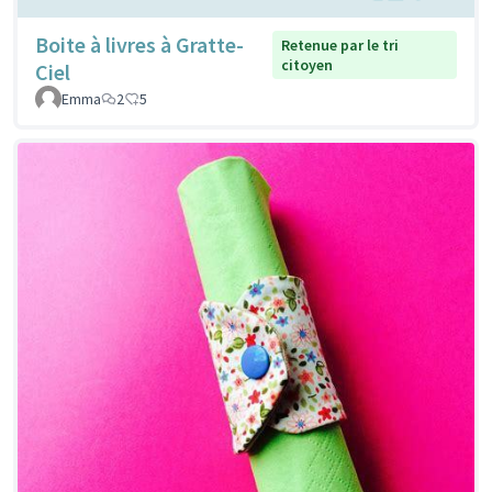
Boite à livres à Gratte-
Retenue par le tri
citoyen
Ciel
Emma
2
5