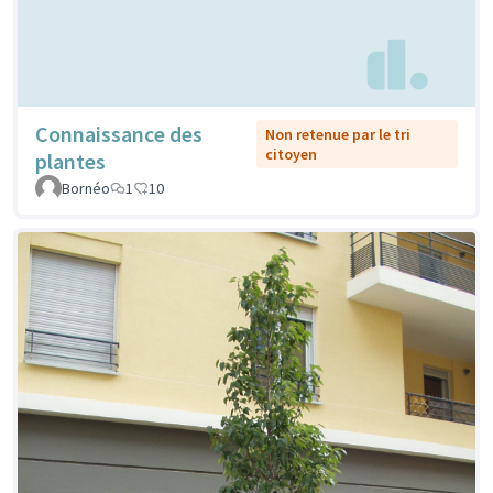
Connaissance des
Non retenue par le tri
citoyen
plantes
Bornéo
1
10