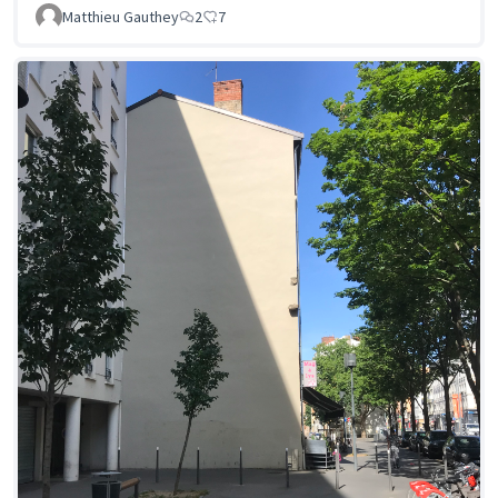
Matthieu Gauthey
2
7