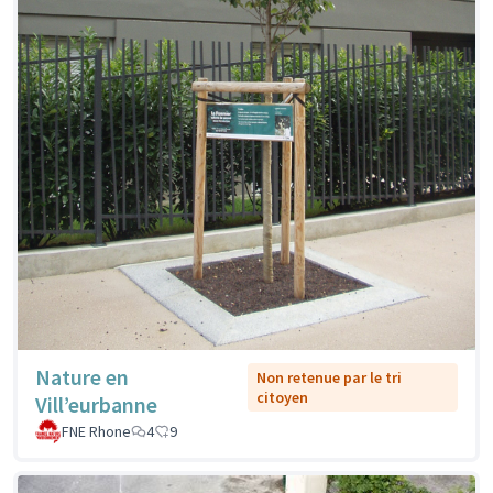
Nature en
Non retenue par le tri
citoyen
Vill’eurbanne
FNE Rhone
4
9