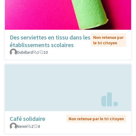
Des serviettes en tissu dans les
Non retenue par
le tri citoyen
établissements scolaires
Dubillard
1
10
Café solidaire
Non retenue par le tri citoyen
Nenni
2
4