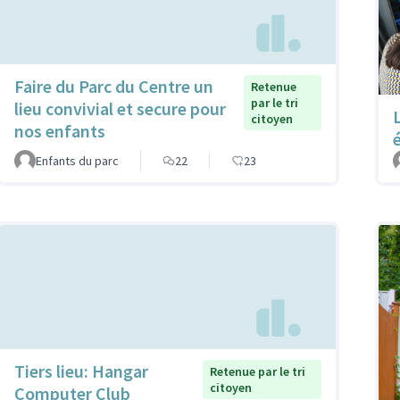
Faire du Parc du Centre un
Retenue
par le tri
lieu convivial et secure pour
citoyen
nos enfants
Enfants du parc
22
23
Tiers lieu: Hangar
Retenue par le tri
citoyen
Computer Club