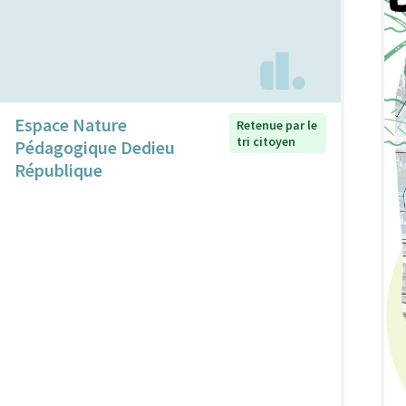
Espace Nature
Retenue par le
tri citoyen
Pédagogique Dedieu
République