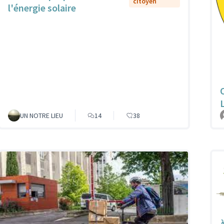
citoyen
l'énergie solaire
UN NOTRE LIEU
14
38