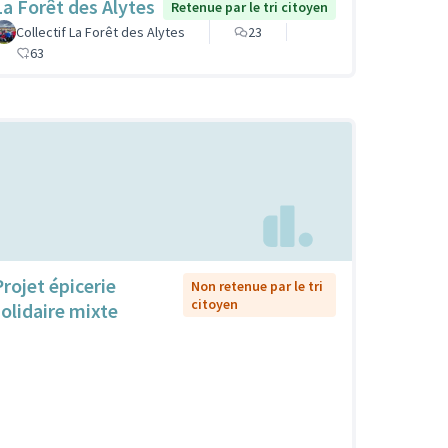
La Forêt des Alytes
Retenue par le tri citoyen
Collectif La Forêt des Alytes
23
63
Projet épicerie
Non retenue par le tri
citoyen
solidaire mixte