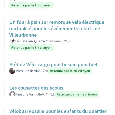
Retenue par le tri citoyen
Un four à pain sur remorque vélo électrique
mutualisé pour les événements festifs de
Villeurbanne
La Piste aux Quatre Chansons
2
3
Retenue par le tri citoyen
Prêt de Vélo-cargo pour besoin ponctuel.
Yves Dubillard
8
8
Retenue par le tri citoyen
Les cousettes des écoles
Faustine Vanhulle
4
23
Retenue par le tri citoyen
Vélobus/Rosalie pour les enfants du quartier