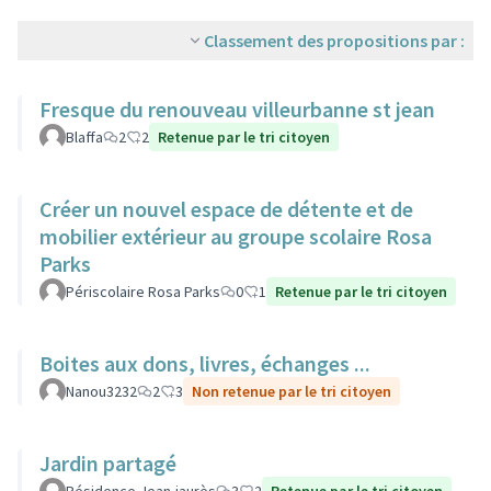
Classement des propositions par :
Fresque du renouveau villeurbanne st jean
Blaffa
2
2
Retenue par le tri citoyen
Créer un nouvel espace de détente et de
mobilier extérieur au groupe scolaire Rosa
Parks
Périscolaire Rosa Parks
0
1
Retenue par le tri citoyen
Boites aux dons, livres, échanges ...
Nanou3232
2
3
Non retenue par le tri citoyen
Jardin partagé