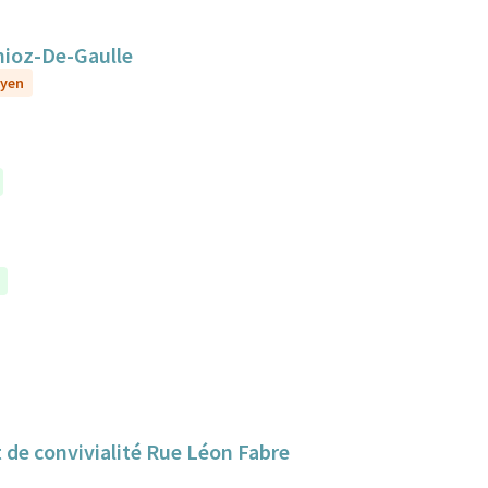
nioz-De-Gaulle
oyen
 de convivialité Rue Léon Fabre