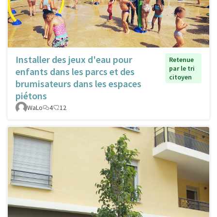
Installer des jeux d'eau pour
Retenue
par le tri
enfants dans les parcs et des
citoyen
brumisateurs dans les espaces
piétons
WaLo
4
12