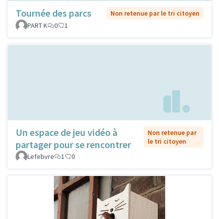
Tournée des parcs
Non retenue par le tri citoyen
PART K
0
1
Un espace de jeu vidéo à
Non retenue par
le tri citoyen
partager pour se rencontrer
Lefebvre
1
0