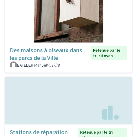
Des maisons à oiseaux dans
Retenue par le
tri citoyen
les parcs de la Ville
BATELIER Manuel
3
8
Stations de réparation
Retenue par le tri