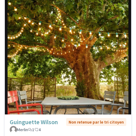
Guinguette Wilson
Non retenue par le tri citoyen
Merlin
1
4