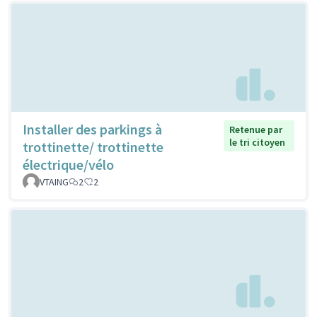
Installer des parkings à
Retenue par
le tri citoyen
trottinette/ trottinette
électrique/vélo
VTAING
2
2