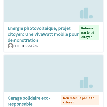
Energie photovoltaique, projet
Retenue
par le tri
citoyen: Une VivaWatt mobile pour
citoyen
demonstration
PELLETIER
1
6
Garage solidaire eco-
Non retenue par le tri
citoyen
responsable