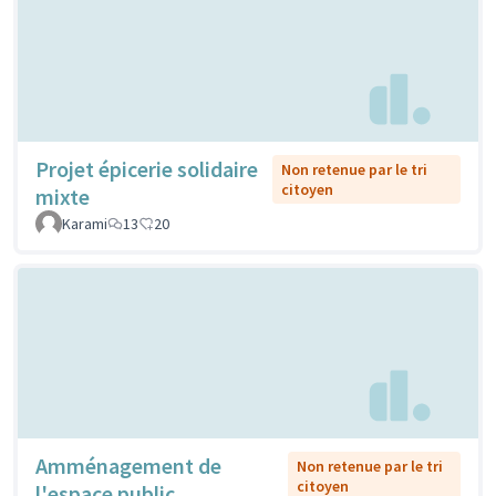
Projet épicerie solidaire
Non retenue par le tri
citoyen
mixte
Karami
13
20
Amménagement de
Non retenue par le tri
citoyen
l'espace public